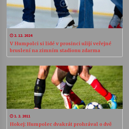
2. 12. 2024
V Humpolci si lidé v prosinci užijí veřejné
bruslení na zimním stadionu zdarma
1. 2. 2011
Hokej: Humpolec dvakrát prohrával o dvě