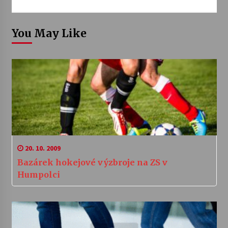
You May Like
20. 10. 2009
Bazárek hokejové výzbroje na ZS v
Humpolci