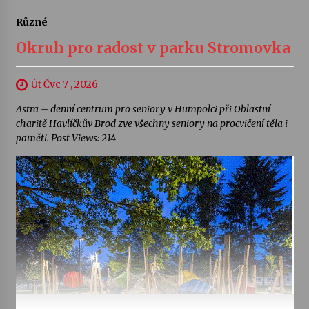
Různé
Okruh pro radost v parku Stromovka
Út Čvc 7 , 2026
Astra – denní centrum pro seniory v Humpolci při Oblastní
charitě Havlíčkův Brod zve všechny seniory na procvičení těla i
paměti. Post Views: 214