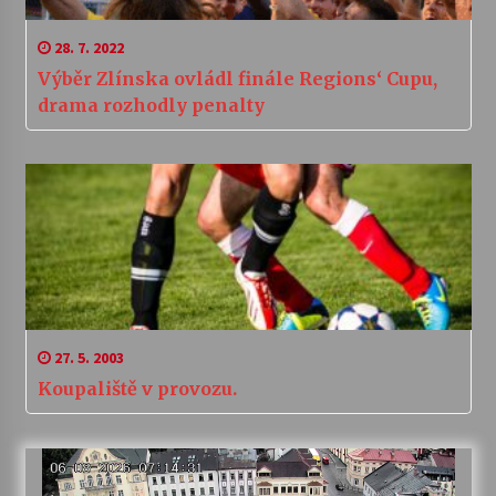
28. 7. 2022
Výběr Zlínska ovládl finále Regions‘ Cupu,
drama rozhodly penalty
27. 5. 2003
Koupaliště v provozu.