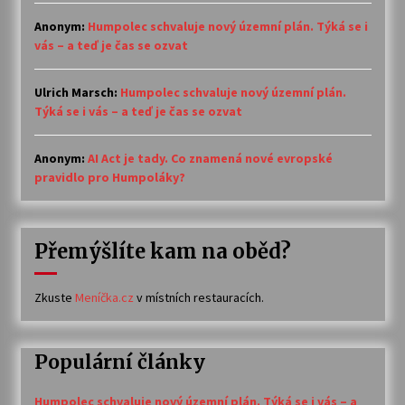
Anonym
:
Humpolec schvaluje nový územní plán. Týká se i
vás – a teď je čas se ozvat
Ulrich Marsch
:
Humpolec schvaluje nový územní plán.
Týká se i vás – a teď je čas se ozvat
Anonym
:
AI Act je tady. Co znamená nové evropské
pravidlo pro Humpoláky?
Přemýšlíte kam na oběd?
Zkuste
Meníčka.cz
v místních restauracích.
Populární články
Humpolec schvaluje nový územní plán. Týká se i vás – a