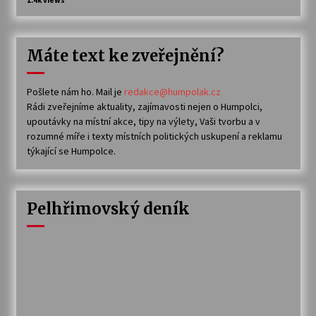
Máte text ke zveřejnění?
Pošlete nám ho. Mail je
redakce@humpolak.cz
Rádi zveřejníme aktuality, zajímavosti nejen o Humpolci,
upoutávky na místní akce, tipy na výlety, Vaši tvorbu a v
rozumné míře i texty místních politických uskupení a reklamu
týkající se Humpolce.
Pelhřimovský deník