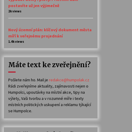
postavíte už jen výjimečně
2k views
Nový územní plán: klíčový dokument města
míří k veřejnému projednání
1.4k views
Máte text ke zveřejnění?
Pošlete nám ho. Mail je
redakce@humpolak.cz
Rádi zveřejníme aktuality, zajímavosti nejen o
Humpolci, upoutávky na místní akce, tipy na
výlety, Vaši tvorbu a v rozumné míře i texty
místních politických uskupení a reklamu týkající
se Humpolce.