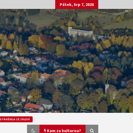
Pátek, Srp 7, 2026
STRAŠIDLA ZE ZÁLESÍ
Kam za kulturou?