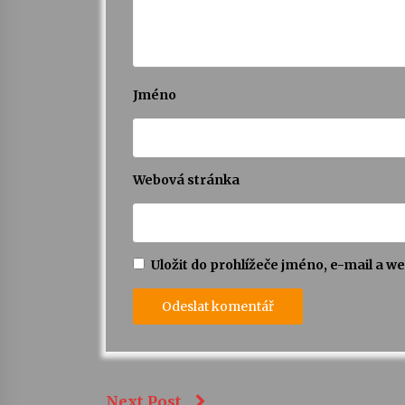
Jméno
Webová stránka
Uložit do prohlížeče jméno, e-mail a 
Next Post