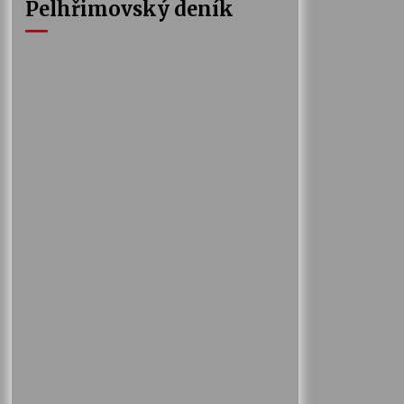
Pelhřimovský deník