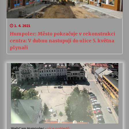
1. 4. 2021
Humpolec: Město pokračuje v rekonstrukci
centra: V dubnu nastupují do ulice 5. května
plynaři
WebCam Humpolec -
více pohledů