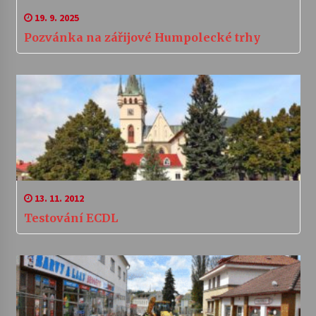
19. 9. 2025
Pozvánka na zářijové Humpolecké trhy
13. 11. 2012
Testování ECDL