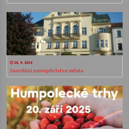
26. 9. 2019
Zasedání zastupitelstva města