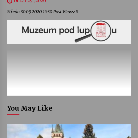
Út Zář 29 , 2020
Středa 30.09.2020 15:30 Post Views: 8
You May Like