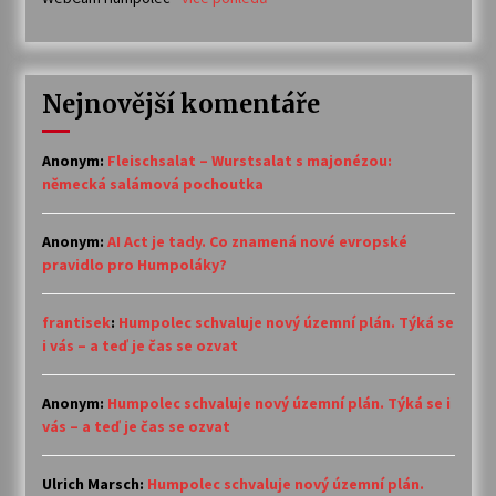
Nejnovější komentáře
Anonym
:
Fleischsalat – Wurstsalat s majonézou:
německá salámová pochoutka
Anonym
:
AI Act je tady. Co znamená nové evropské
pravidlo pro Humpoláky?
frantisek
:
Humpolec schvaluje nový územní plán. Týká se
i vás – a teď je čas se ozvat
Anonym
:
Humpolec schvaluje nový územní plán. Týká se i
vás – a teď je čas se ozvat
Ulrich Marsch
:
Humpolec schvaluje nový územní plán.