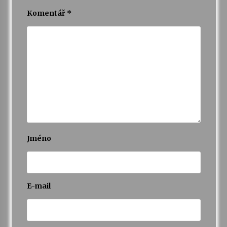
Komentář
*
Jméno
E-mail