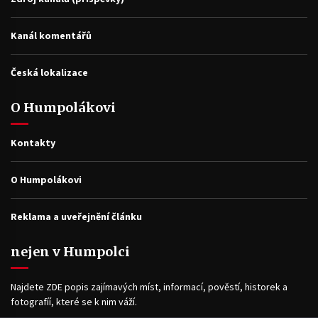
Kanál komentářů
Česká lokalizace
O Humpolákovi
Kontakty
O Humpolákovi
Reklama a uveřejnění článku
nejen v Humpolci
Najdete ZDE popis zajímavých míst, informací, pověstí, historek a
fotografíí, které se k nim váží.