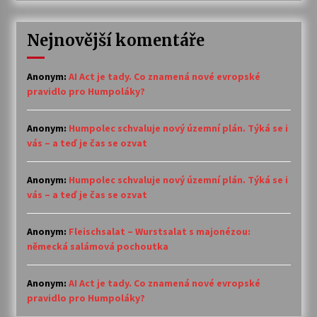
Nejnovější komentáře
Anonym
:
AI Act je tady. Co znamená nové evropské
pravidlo pro Humpoláky?
Anonym
:
Humpolec schvaluje nový územní plán. Týká se i
vás – a teď je čas se ozvat
Anonym
:
Humpolec schvaluje nový územní plán. Týká se i
vás – a teď je čas se ozvat
Anonym
:
Fleischsalat – Wurstsalat s majonézou:
německá salámová pochoutka
Anonym
:
AI Act je tady. Co znamená nové evropské
pravidlo pro Humpoláky?