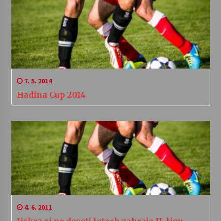
7. 5. 2014
Hadina Cup 2014
4. 6. 2011
Jiskra si po deseti letech zahraje II. ligu