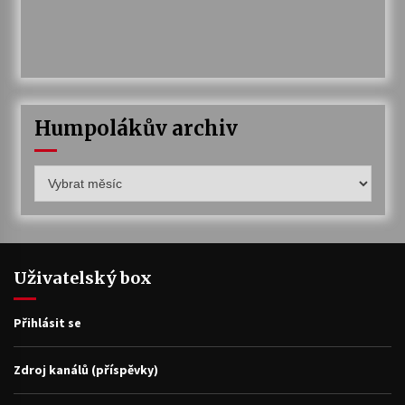
Humpolákův archiv
Humpolákův
archiv
Uživatelský box
Přihlásit se
Zdroj kanálů (příspěvky)