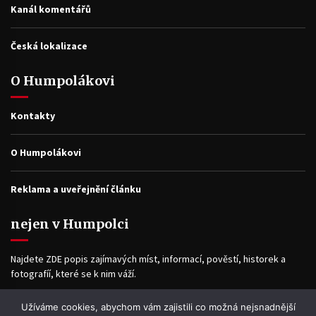
Kanál komentářů
Česká lokalizace
O Humpolákovi
Kontakty
O Humpolákovi
Reklama a uveřejnění článku
nejen v Humpolci
Najdete ZDE popis zajímavých míst, informací, pověstí, historek a
fotografíí, které se k nim váží.
Užíváme cookies, abychom vám zajistili co možná nejsnadnější