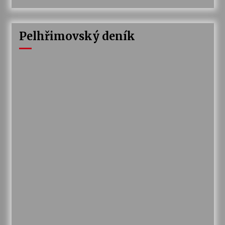
Pelhřimovský deník