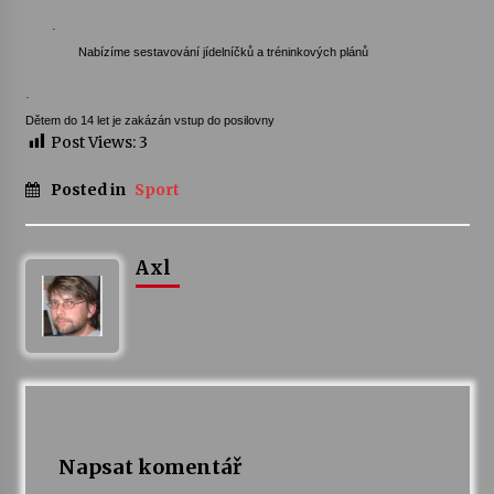
·
Nabízíme sestavování jídelníčků a tréninkových plánů
·
Dětem do 14 let je zakázán vstup do posilovny
Post Views:
3
Posted in
Sport
Axl
Napsat komentář