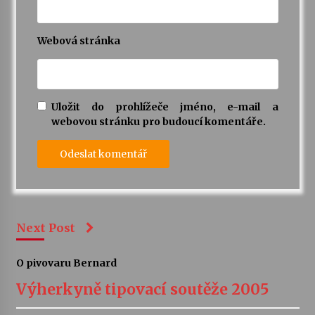
Webová stránka
Uložit do prohlížeče jméno, e-mail a
webovou stránku pro budoucí komentáře.
Next Post
O pivovaru Bernard
Výherkyně tipovací soutěže 2005