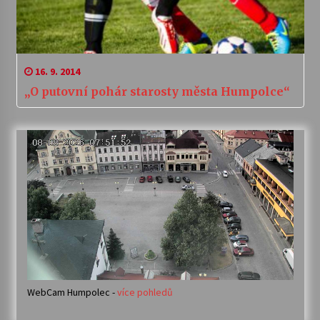
16. 9. 2014
„O putovní pohár starosty města Humpolce“
WebCam Humpolec -
více pohledů