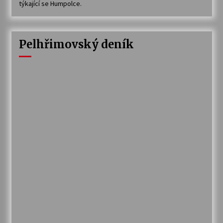
týkající se Humpolce.
Pelhřimovský deník