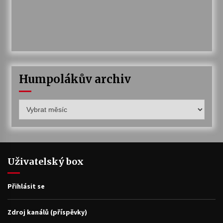
Humpolákův archiv
Humpolákův
archiv
Uživatelský box
Přihlásit se
Zdroj kanálů (příspěvky)