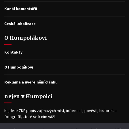
Kanál komentářů
Česká lokalizace
O Humpolákovi
Kontakty
O Humpolákovi
Reklama a uveřejnění článku
nejen v Humpolci
Najdete ZDE popis zajímavých míst, informací, pověstí, historek a
fotografíí, které se k nim váží.