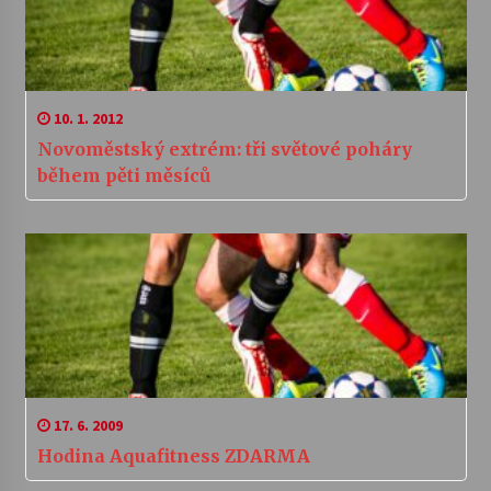
10. 1. 2012
Novoměstský extrém: tři světové poháry
během pěti měsíců
17. 6. 2009
Hodina Aquafitness ZDARMA