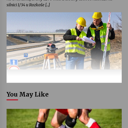
silnici I/34 u Rozkoše […]
You May Like