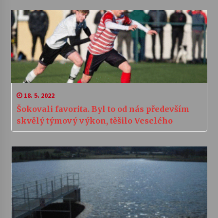
18. 5. 2022
Šokovali favorita. Byl to od nás především
skvělý týmový výkon, těšilo Veselého