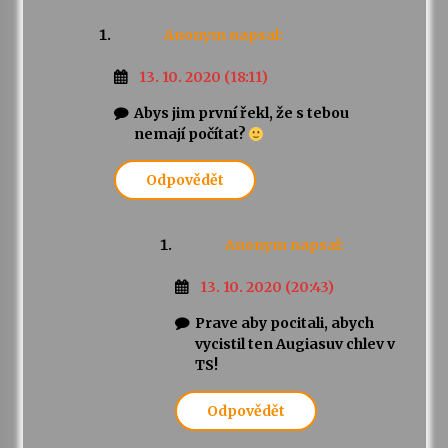
Anonym
napsal:
13. 10. 2020 (18:11)
Abys jim první řekl, že s tebou
nemají počítat?
Odpovědět
Anonym
napsal:
13. 10. 2020 (20:43)
Prave aby pocitali, abych
vycistil ten Augiasuv chlev v
TS!
Odpovědět