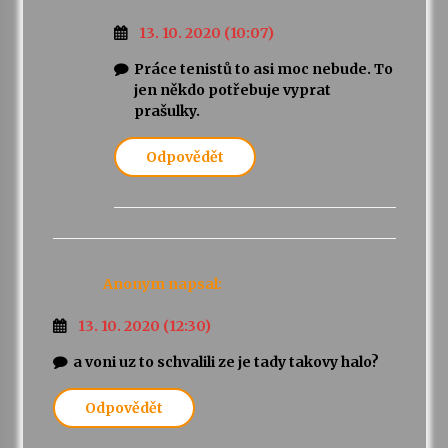
13. 10. 2020 (10:07)
Práce tenistů to asi moc nebude. To
jen někdo potřebuje vyprat
prašulky.
Odpovědět
Anonym
napsal:
13. 10. 2020 (12:30)
a voni uz to schvalili ze je tady takovy halo?
Odpovědět