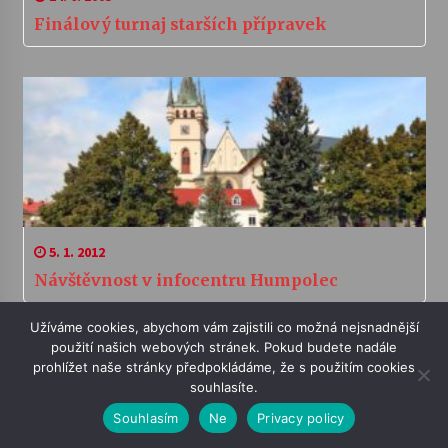
Finálový turnaj starších přípravek
5. 1. 2012
Návštěvnost v infocentru Humpolec
Užíváme cookies, abychom vám zajistili co možná nejsnadnější
použití našich webových stránek. Pokud budete nadále
prohlížet naše stránky předpokládáme, že s použitím cookies
souhlasíte.
Souhlasím
Ne
Privacy policy