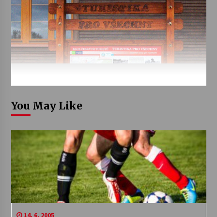
You May Like
14. 6. 2005