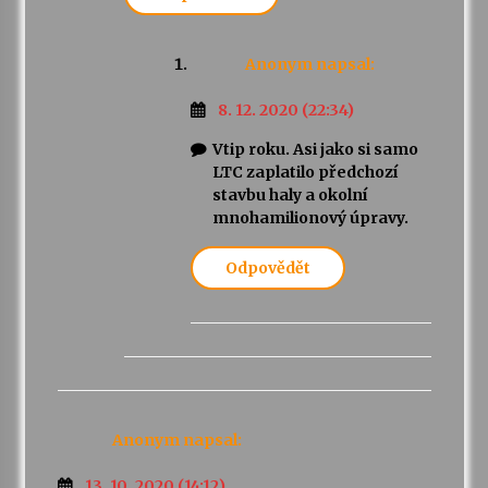
Anonym
napsal:
8. 12. 2020 (22:34)
Vtip roku. Asi jako si samo
LTC zaplatilo předchozí
stavbu haly a okolní
mnohamilionový úpravy.
Odpovědět
Anonym
napsal:
13. 10. 2020 (14:12)