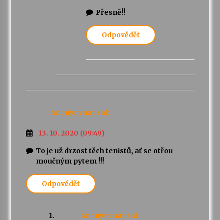
Přesně!!
Odpovědět
Anonym
napsal:
13. 10. 2020 (09:49)
To je už drzost těch tenistů, ať se otřou
moučným pytem !!!
Odpovědět
Anonym
napsal: