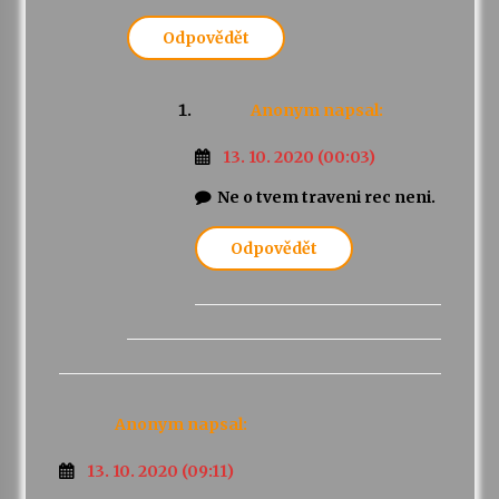
Odpovědět
Anonym
napsal:
13. 10. 2020 (00:03)
Ne o tvem traveni rec neni.
Odpovědět
Anonym
napsal:
13. 10. 2020 (09:11)