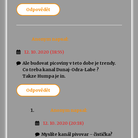
Odpovědět
Anonym
napsal:
12. 10. 2020 (18:55)
Ale budovat picoviny v teto dobe je trendy.
Co treba kanal Dunaj-Odra-Labe ?
Takze Humpa je in.
Odpovědět
Anonym
napsal:
12. 10. 2020 (20:18)
Myslíte kanál pivovar – čistička?