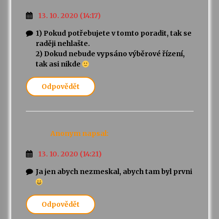
13. 10. 2020 (14:17)
1) Pokud potřebujete v tomto poradit, tak se
raději nehlašte.
2) Dokud nebude vypsáno výběrové řízení,
tak asi nikde
Odpovědět
Anonym
napsal:
13. 10. 2020 (14:21)
Ja jen abych nezmeskal, abych tam byl prvni
Odpovědět