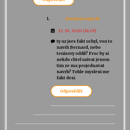
Anonym
napsal:
13. 10. 2020 (14:39)
ty uz jses fakt uchyl, von to
navrh Bernard, nebo
tenisovy oddil? Proc by si
nekdo chtel uzivat jenom
tim ze ma projednavat
navrh? Tohle mysleni me
fakt desi.
Odpovědět