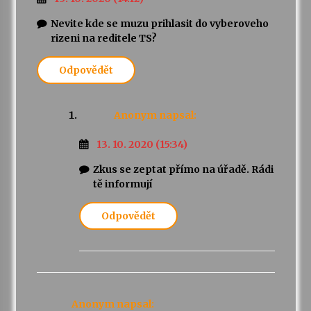
Nevite kde se muzu prihlasit do vyberoveho
rizeni na reditele TS?
Odpovědět
Anonym
napsal:
13. 10. 2020 (15:34)
Zkus se zeptat přímo na úřadě. Rádi
tě informují
Odpovědět
Anonym
napsal: