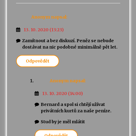
Anonym
napsal:
13. 10. 2020 (13:23)
Zamítnout a bez diskuzí. Peněz se nebude
dostávat na nic podobné minimálně pět let.
Odpovědět
Anonym
napsal:
13. 10. 2020 (14:00)
Bernard a spol si chtějí užívat
privátních kurtů za naše peníze.
Stud by je měl mlátit
Odpovědět