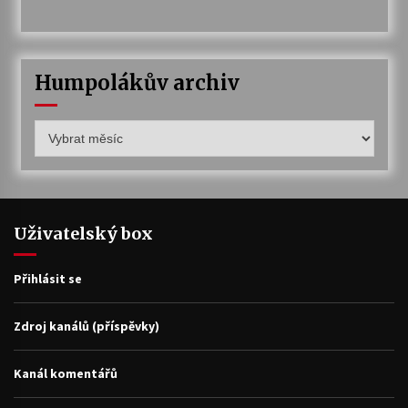
Humpolákův archiv
Humpolákův
archiv
Uživatelský box
Přihlásit se
Zdroj kanálů (příspěvky)
Kanál komentářů