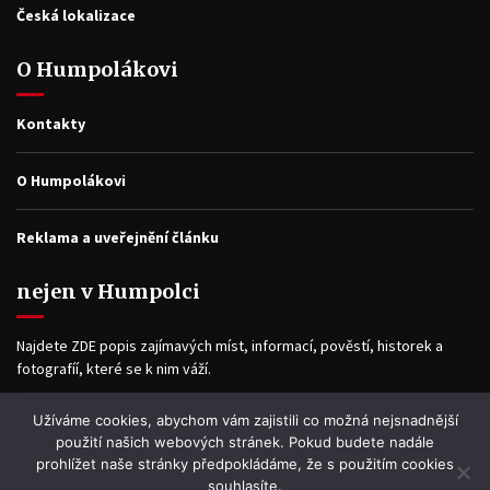
Česká lokalizace
O Humpolákovi
Kontakty
O Humpolákovi
Reklama a uveřejnění článku
nejen v Humpolci
Najdete ZDE popis zajímavých míst, informací, pověstí, historek a
fotografíí, které se k nim váží.
Užíváme cookies, abychom vám zajistili co možná nejsnadnější
Facebook
použití našich webových stránek. Pokud budete nadále
prohlížet naše stránky předpokládáme, že s použitím cookies
souhlasíte.