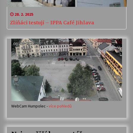
28. 2. 2025
Zlíňáci testují – IPPA Café Jihlava
WebCam Humpolec -
více pohledů