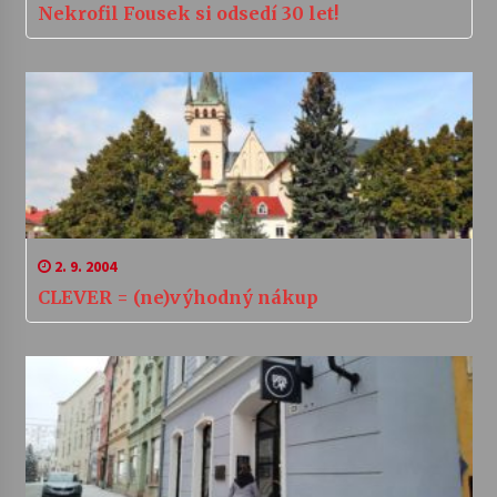
Nekrofil Fousek si odsedí 30 let!
2. 9. 2004
CLEVER = (ne)výhodný nákup