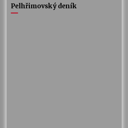
Pelhřimovský deník