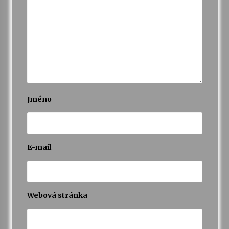
Jméno
E-mail
Webová stránka