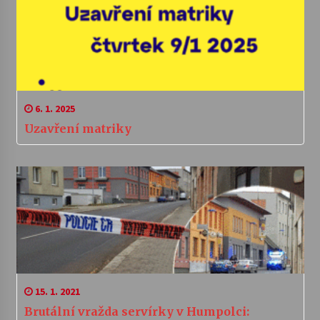
6. 1. 2025
Uzavření matriky
15. 1. 2021
Brutální vražda servírky v Humpolci: