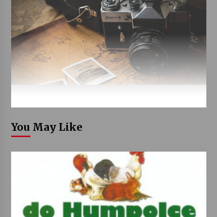
You May Like