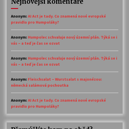
Nejnovější komentáře
Anonym
:
AI Act je tady. Co znamená nové evropské
pravidlo pro Humpoláky?
Anonym
:
Humpolec schvaluje nový územní plán. Týká se i
vás – a teď je čas se ozvat
Anonym
:
Humpolec schvaluje nový územní plán. Týká se i
vás – a teď je čas se ozvat
Anonym
:
Fleischsalat – Wurstsalat s majonézou:
německá salámová pochoutka
Anonym
:
AI Act je tady. Co znamená nové evropské
pravidlo pro Humpoláky?