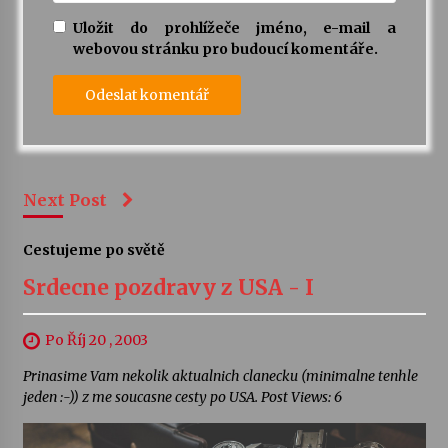
Uložit do prohlížeče jméno, e-mail a
webovou stránku pro budoucí komentáře.
Next Post
Cestujeme po světě
Srdecne pozdravy z USA - I
Po Říj 20 , 2003
Prinasime Vam nekolik aktualnich clanecku (minimalne tenhle
jeden :-)) z me soucasne cesty po USA. Post Views: 6