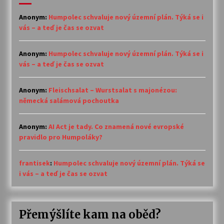
Anonym
:
Humpolec schvaluje nový územní plán. Týká se i
vás – a teď je čas se ozvat
Anonym
:
Humpolec schvaluje nový územní plán. Týká se i
vás – a teď je čas se ozvat
Anonym
:
Fleischsalat – Wurstsalat s majonézou:
německá salámová pochoutka
Anonym
:
AI Act je tady. Co znamená nové evropské
pravidlo pro Humpoláky?
frantisek
:
Humpolec schvaluje nový územní plán. Týká se
i vás – a teď je čas se ozvat
Přemýšlíte kam na oběd?