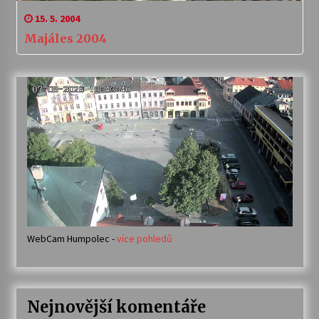
15. 5. 2004
Majáles 2004
WebCam Humpolec -
více pohledů
Nejnovější komentáře