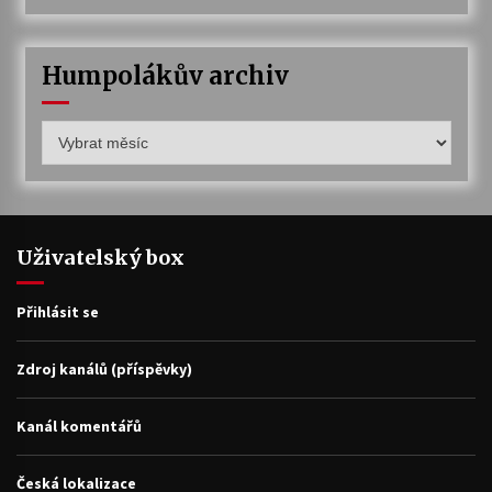
Humpolákův archiv
Humpolákův
archiv
Uživatelský box
Přihlásit se
Zdroj kanálů (příspěvky)
Kanál komentářů
Česká lokalizace