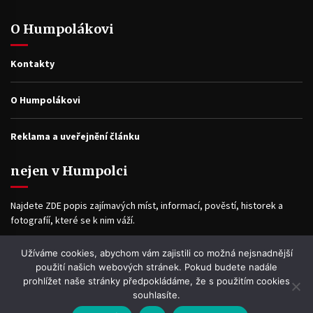
O Humpolákovi
Kontakty
O Humpolákovi
Reklama a uveřejnění článku
nejen v Humpolci
Najdete ZDE popis zajímavých míst, informací, pověstí, historek a
fotografíí, které se k nim váží.
Užíváme cookies, abychom vám zajistili co možná nejsnadnější
Facebook
použití našich webových stránek. Pokud budete nadále
prohlížet naše stránky předpokládáme, že s použitím cookies
souhlasíte.