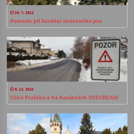
30. 7. 2012
Pomozte při hledání ztraceného psa
8. 12. 2023
Ulice Pražská a Na Kasárnách OTEVŘENA!