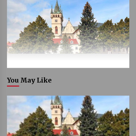
You May Like