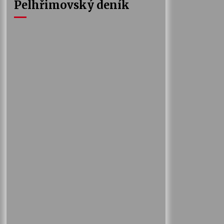
Pelhřimovský deník