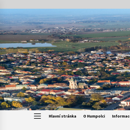
Skip
to
content
Hlavní stránka
O Humpolci
Informac