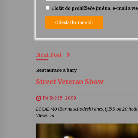
Uložit do prohlížeče jméno, e-mail a 
Next Post
Restaurace a bary
Street Veteran Show
Pá Kvě 15 , 2009
LOCAL 410 (Bar na schodech) dnes, tj.15.5. od 20 hodi
Views: 54