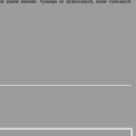
éně známé melodie. Vystoupí ve stylizovaných, ručně vyšívaných