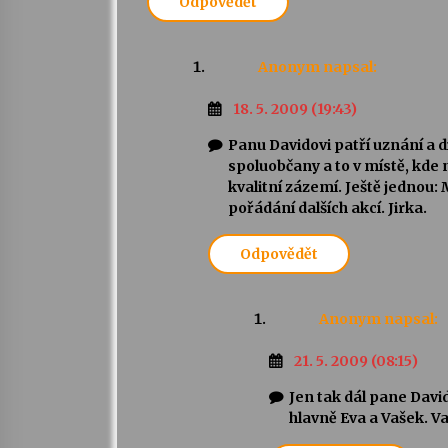
Odpovědět
Anonym
napsal:
18. 5. 2009 (19:43)
Panu Davidovi patří uznání a dík
spoluobčany a to v místě, kde 
kvalitní zázemí. Ještě jednou:
pořádání dalších akcí. Jirka.
Odpovědět
Anonym
napsal:
21. 5. 2009 (08:15)
Jen tak dál pane Dav
hlavně Eva a Vašek. V