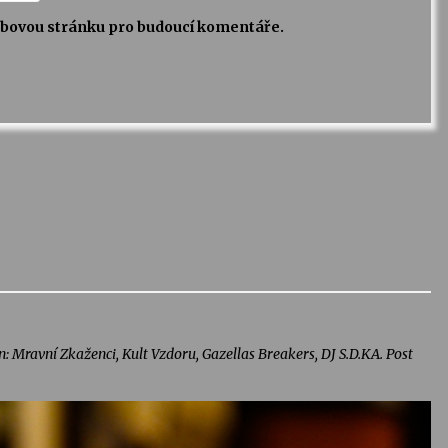
webovou stránku pro budoucí komentáře.
n: Mravní Zkaženci, Kult Vzdoru, Gazellas Breakers, DJ S.D.KA. Post