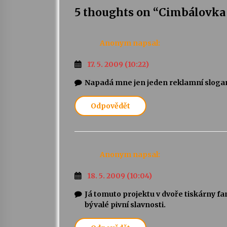
5 thoughts on “
Cimbálovka
Anonym
napsal:
17. 5. 2009 (10:22)
Napadá mne jen jeden reklamní sloga
Odpovědět
Anonym
napsal:
18. 5. 2009 (10:04)
Já tomuto projektu v dvoře tiskárny f
bývalé pivní slavnosti.