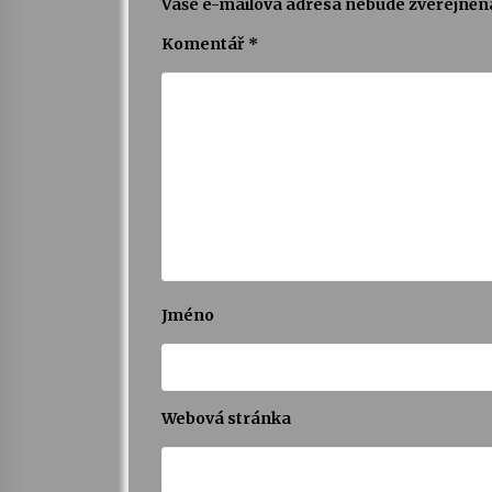
Vaše e-mailová adresa nebude zveřejněn
Komentář
*
Jméno
Webová stránka