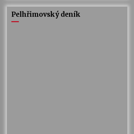
Pelhřimovský deník