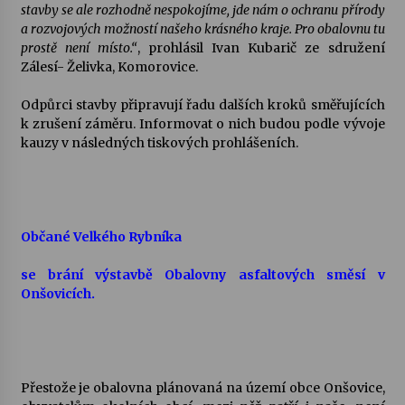
stavby se ale rozhodně nespokojíme, jde nám o ochranu přírody
a rozvojových možností našeho krásného kraje. Pro obalovnu tu
prostě není místo.“
, prohlásil Ivan Kubarič ze sdružení
Zálesí- Želivka, Komorovice.
Odpůrci stavby připravují řadu dalších kroků směřujících
k zrušení záměru. Informovat o nich budou podle vývoje
kauzy v následných tiskových prohlášeních.
Občané Velkého Rybníka
se brání výstavbě Obalovny asfaltových směsí v
Onšovicích.
Přestože je obalovna plánovaná na území obce Onšovice,