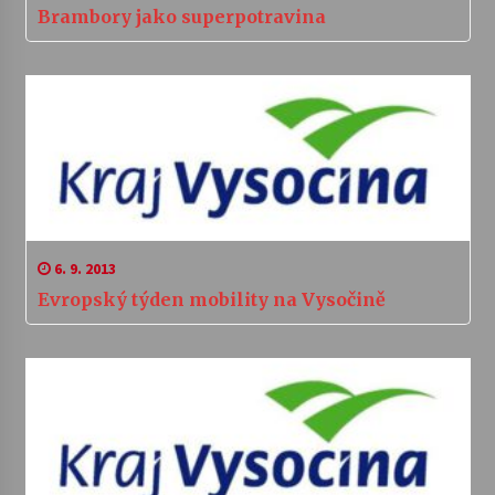
Brambory jako superpotravina
6. 9. 2013
Evropský týden mobility na Vysočině