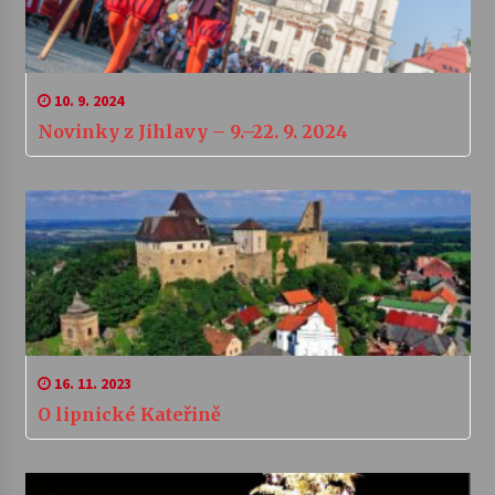
10. 9. 2024
Novinky z Jihlavy – 9.–22. 9. 2024
16. 11. 2023
O lipnické Kateřině