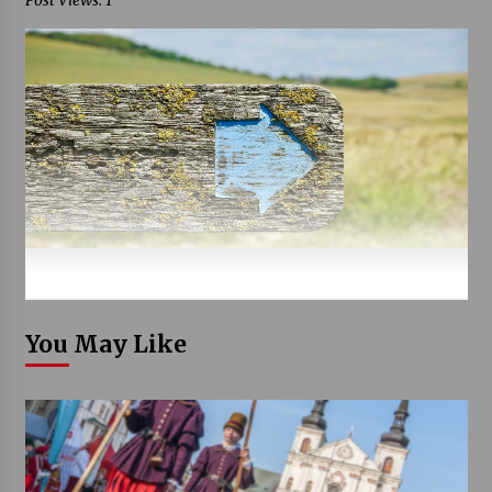
Post Views: 1
You May Like