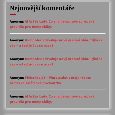
Nejnovější komentáře
Anonym
:
AI Act je tady. Co znamená nové evropské
pravidlo pro Humpoláky?
Anonym
:
Humpolec schvaluje nový územní plán. Týká se i
vás – a teď je čas se ozvat
Anonym
:
Humpolec schvaluje nový územní plán. Týká se i
vás – a teď je čas se ozvat
Anonym
:
Fleischsalat – Wurstsalat s majonézou:
německá salámová pochoutka
Anonym
:
AI Act je tady. Co znamená nové evropské
pravidlo pro Humpoláky?