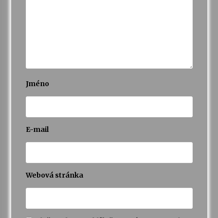
Jméno
E-mail
Webová stránka