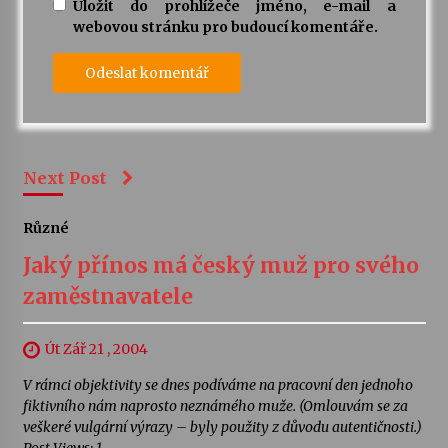
Uložit do prohlížeče jméno, e-mail a
webovou stránku pro budoucí komentáře.
Next Post
Různé
Jaký přínos má český muž pro svého
zaměstnavatele
Út Zář 21 , 2004
V rámci objektivity se dnes podíváme na pracovní den jednoho
fiktivního nám naprosto neznámého muže. (Omlouvám se za
veškeré vulgární výrazy – byly použity z důvodu autentičnosti.)