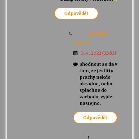
Odpovědět
Anonym
napsal:
3. 4. 2021 (13:53)
Shodnout se da v
tom, ze jestli ty
prachy nekdo
ukradne, nebo
splachne do
zachodu, vyjde
nastejno.
Odpovědět