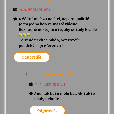
4. 4. 2021 (01:00)
K žádnému lizu nechci, nejsem politik!
Je mi jedno kdo ve městě vládne!
Rozhodně nestojím o to, aby se tady kradlo
To snad nechce nikdo, bez rozdílu
politických preferencí?!
Odpovědět
Anonym
napsal:
4. 4. 2021 (08:25)
Ano, tak by to melo byt. Ale tak to
nikdy nebude.
Odpovědět