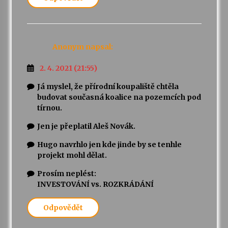
Anonym
napsal:
2. 4. 2021 (21:55)
Já myslel, že přírodní koupaliště chtěla
budovat současná koalice na pozemcích pod
tírnou.
Jen je přeplatil Aleš Novák.
Hugo navrhlo jen kde jinde by se tenhle
projekt mohl dělat.
Prosím neplést:
INVESTOVÁNÍ vs. ROZKRÁDÁNÍ
Odpovědět