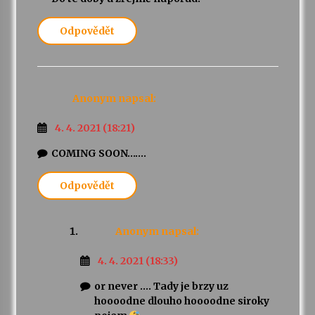
Odpovědět
Anonym
napsal:
4. 4. 2021 (18:21)
COMING SOON…….
Odpovědět
Anonym
napsal:
4. 4. 2021 (18:33)
or never …. Tady je brzy uz
hoooodne dlouho hoooodne siroky