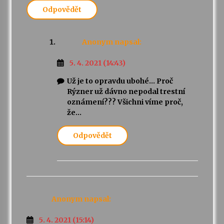
Odpovědět
Anonym
napsal:
5. 4. 2021 (14:43)
Už je to opravdu ubohé… Proč
Rýzner už dávno nepodal trestní
oznámení??? Všichni víme proč,
že…
Odpovědět
Anonym
napsal:
5. 4. 2021 (15:14)