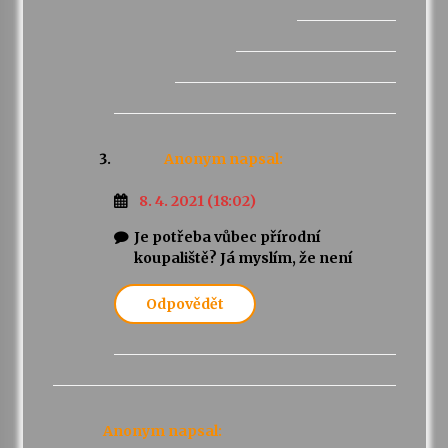
Anonym
napsal:
8. 4. 2021 (18:02)
Je potřeba vůbec přírodní
koupaliště? Já myslím, že není
Odpovědět
Anonym
napsal: