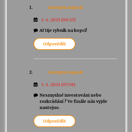
Anonym
napsal:
3. 4. 2021 (00:21)
Ať tije rybník na kopci!
Odpovědět
Anonym
napsal:
3. 4. 2021 (07:58)
Nesmyslné investováni nebo
rozkrádání ? Ve finále nás vyjde
nastejno.
Odpovědět