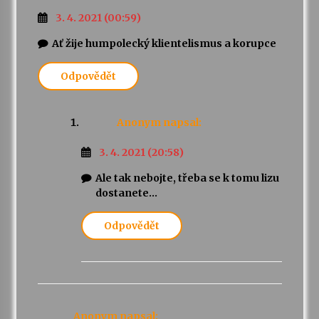
3. 4. 2021 (00:59)
Ať žije humpolecký klientelismus a korupce
Odpovědět
Anonym
napsal:
3. 4. 2021 (20:58)
Ale tak nebojte, třeba se k tomu lizu
dostanete…
Odpovědět
Anonym
napsal: