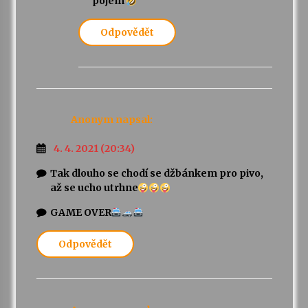
pojem
Odpovědět
Anonym
napsal:
4. 4. 2021 (20:34)
Tak dlouho se chodí se džbánkem pro pivo,
až se ucho utrhne
GAME OVER
Odpovědět