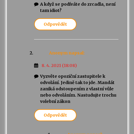
A když se podíváte do zrcadla, není
tam idiot?
Odpovědět
Anonym
napsal:
8. 4. 2021 (18:08)
Vyzvěte opoziční zastupitele k
odvolání. Jedině tak to jde. Mandát
zaniká odstoupením z vlastní vůle
nebo odvoláním. Nastudujte trochu
volební zákon
Odpovědět