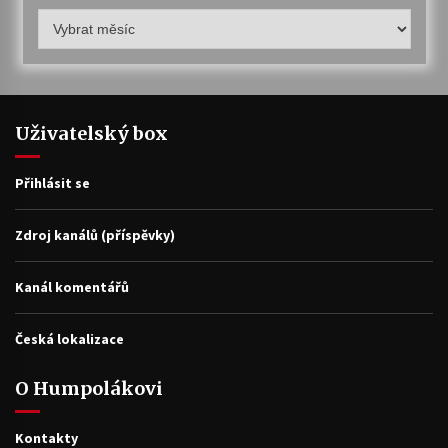
Humpolákův
archiv
Uživatelský box
Přihlásit se
Zdroj kanálů (příspěvky)
Kanál komentářů
Česká lokalizace
O Humpolákovi
Kontakty