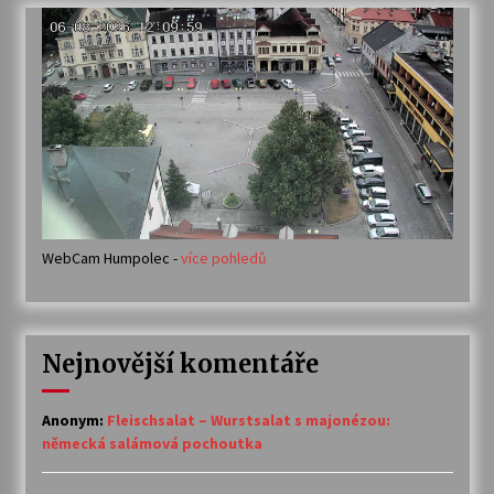
WebCam Humpolec -
více pohledů
Nejnovější komentáře
Anonym
:
Fleischsalat – Wurstsalat s majonézou:
německá salámová pochoutka