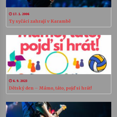
17. 1. 2006
Ty syčáci zahrají v Karambě
6. 9. 2023
Dětský den – Mámo, táto, pojď si hrát!