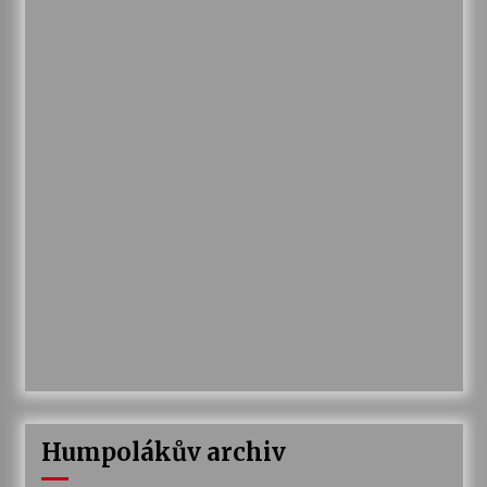
Humpolákův archiv