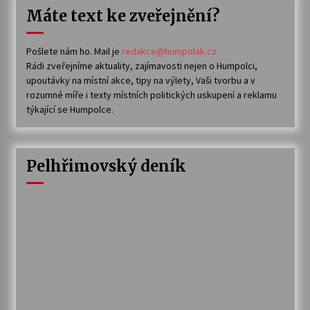
Máte text ke zveřejnění?
Pošlete nám ho. Mail je
redakce@humpolak.cz
Rádi zveřejníme aktuality, zajímavosti nejen o Humpolci,
upoutávky na místní akce, tipy na výlety, Vaši tvorbu a v
rozumné míře i texty místních politických uskupení a reklamu
týkající se Humpolce.
Pelhřimovský deník