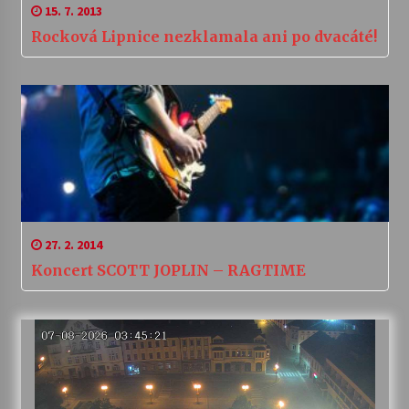
15. 7. 2013
Rocková Lipnice nezklamala ani po dvacáté!
27. 2. 2014
Koncert SCOTT JOPLIN – RAGTIME