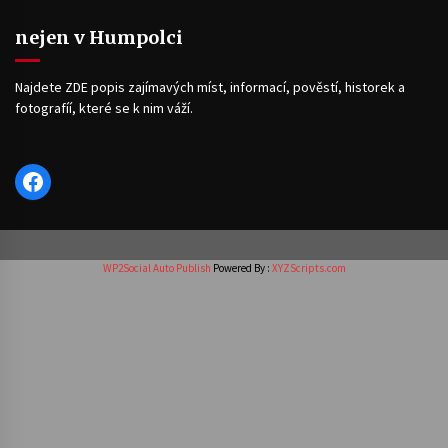
nejen v Humpolci
Najdete ZDE popis zajímavých míst, informací, pověstí, historek a
fotografíí, které se k nim váží.
Facebook
WP2Social Auto Publish
Powered By :
XYZScripts.com