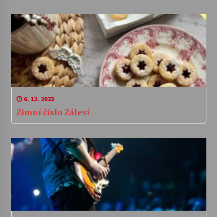
6. 12. 2023
Zimní číslo Zálesí