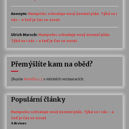
Anonym
:
Humpolec schvaluje nový územní plán. Týká se i
vás – a teď je čas se ozvat
Ulrich Marsch
:
Humpolec schvaluje nový územní plán.
Týká se i vás – a teď je čas se ozvat
Přemýšlíte kam na oběd?
Zkuste
Meníčka.cz
v místních restauracích.
Populární články
Humpolec schvaluje nový územní plán. Týká se i vás – a
teď je čas se ozvat
4.4k views