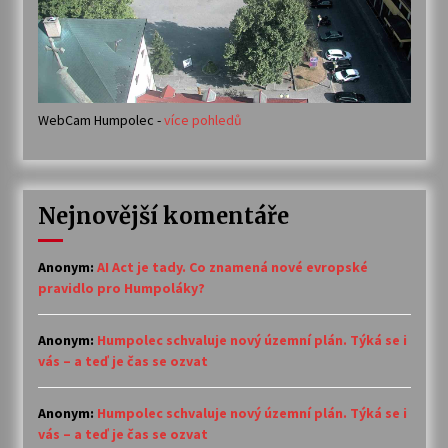
WebCam Humpolec -
více pohledů
Nejnovější komentáře
Anonym
:
AI Act je tady. Co znamená nové evropské
pravidlo pro Humpoláky?
Anonym
:
Humpolec schvaluje nový územní plán. Týká se i
vás – a teď je čas se ozvat
Anonym
:
Humpolec schvaluje nový územní plán. Týká se i
vás – a teď je čas se ozvat