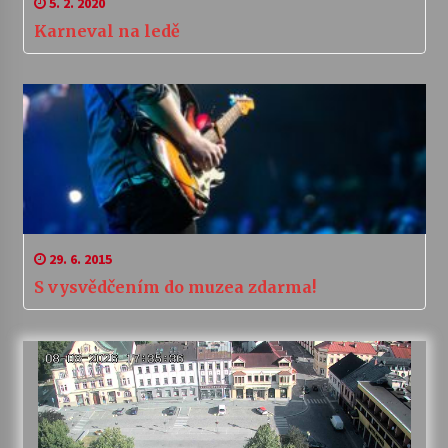
5. 2. 2020
Karneval na ledě
29. 6. 2015
S vysvědčením do muzea zdarma!