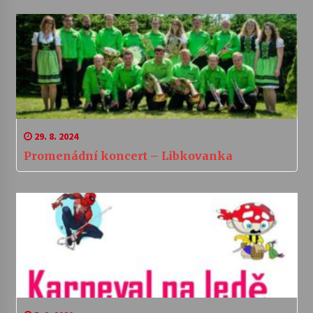
29. 8. 2024
Promenádní koncert – Libkovanka