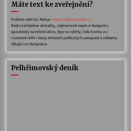
Máte text ke zveřejnění?
Pošlete nám ho. Mail je
redakce@humpolak.cz
Rádi zveřejníme aktuality, zajímavosti nejen o Humpolci,
upoutávky na místní akce, tipy na výlety, Vaši tvorbu a v
rozumné míře i texty místních politických uskupení a reklamu
týkající se Humpolce.
Pelhřimovský deník