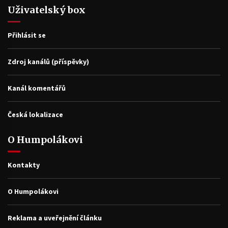
Uživatelský box
Přihlásit se
Zdroj kanálů (příspěvky)
Kanál komentářů
Česká lokalizace
O Humpolákovi
Kontakty
O Humpolákovi
Reklama a uveřejnění článku