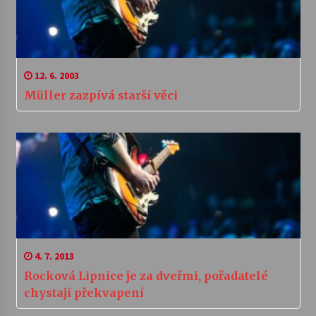
12. 6. 2003
Müller zazpívá starší věci
4. 7. 2013
Rocková Lipnice je za dveřmi, pořadatelé
chystají překvapení