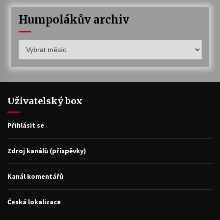
Humpolákův archiv
Humpolákův
archiv
Uživatelský box
Přihlásit se
Zdroj kanálů (příspěvky)
Kanál komentářů
Česká lokalizace