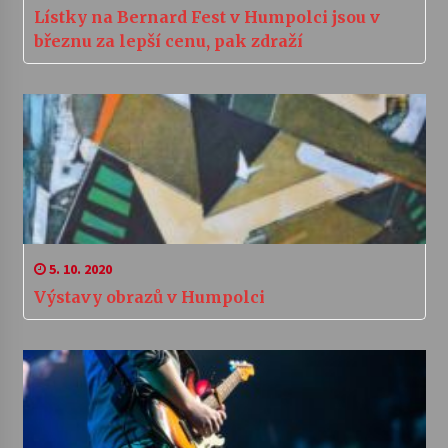
Lístky na Bernard Fest v Humpolci jsou v
březnu za lepší cenu, pak zdraží
5. 10. 2020
Výstavy obrazů v Humpolci