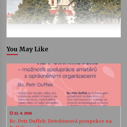
You May Like
22. 4. 2026
Bc. Petr Duffek: Detektorová prospekce na