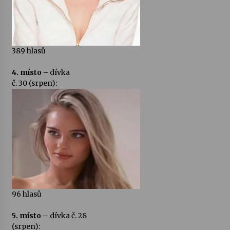
389 hlasů
4. místo –
dívka
č. 30 (srpen):
96 hlasů
5. místo
– dívka č. 28
(srpen):