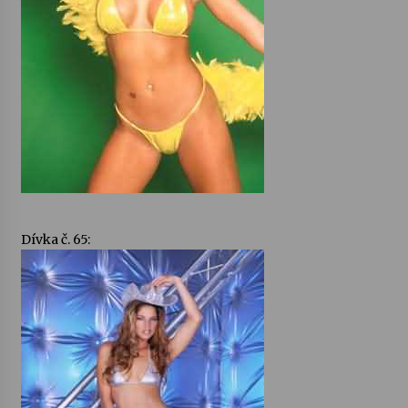
Dívka č. 65: