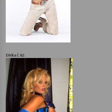
Dívka č. 62: