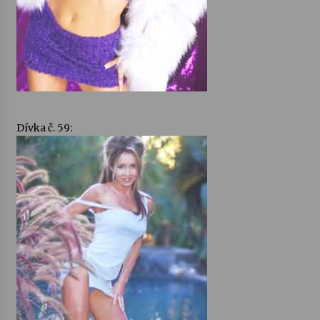
Dívka č. 59: