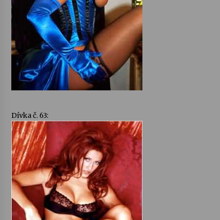
Dívka č. 63: