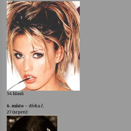
54 hlasů
6. místo
– dívka č.
27 (srpen):