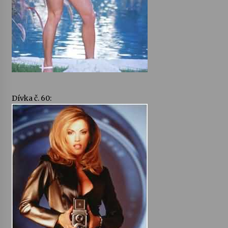
Dívka č. 60: