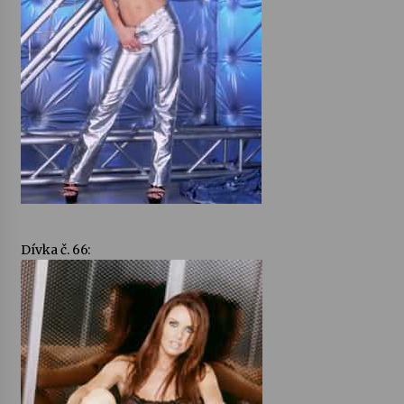
Dívka č. 66: