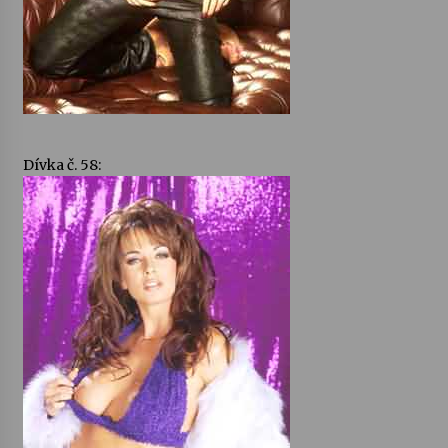
Dívka č. 58: