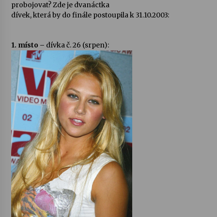
probojovat? Zde je dvanáctka
dívek, která by do finále postoupila k 31.10.2003:
1. místo –
dívka č. 26 (srpen):