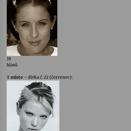
19
hlasů
7. místo
– dívka č. 22 (červenec):