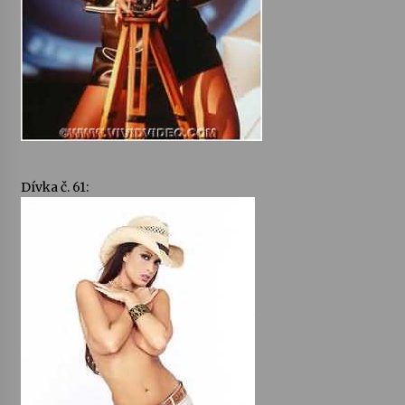
Dívka č. 61: