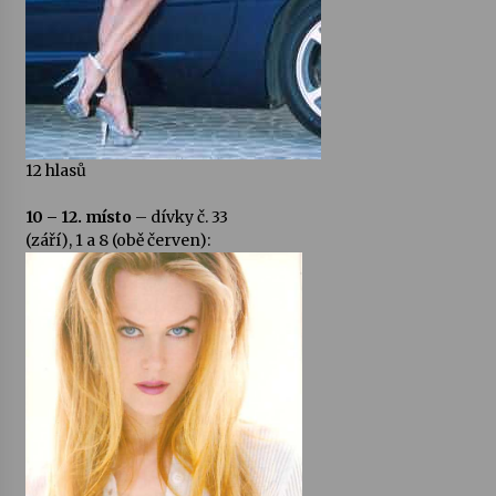
12 hlasů
10 – 12. místo
– dívky č. 33
(září), 1 a 8 (obě červen):