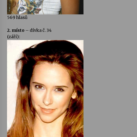
569 hlasů
2. místo
– dívka č. 34
(září):