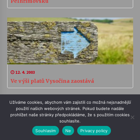
Pelhřimovsku
12. 4. 2003
Ve výši platů Vysočina zaostává
Užíváme cookies, abychom vám zajistili co možná nejsnadnější
použití našich webových stránek. Pokud budete nadále
prohlížet naše stránky předpokládáme, že s použitím cookies
souhlasíte.
Souhlasím
Ne
Privacy policy