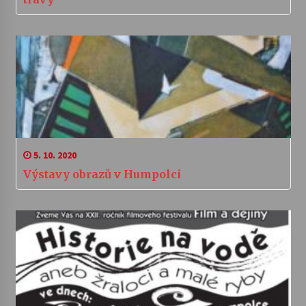
5. 10. 2020
Výstavy obrazů v Humpolci