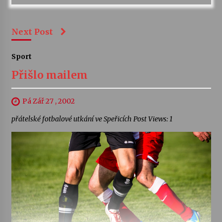
Next Post
Sport
Přišlo mailem
Pá Zář 27 , 2002
přátelské fotbalové utkání ve Speřicích Post Views: 1