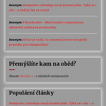
Anonym
:
Humpolec schvaluje nový územní plán. Týká se i
vás – a teď je čas se ozvat
Anonym
:
Fleischsalat – Wurstsalat s majonézou:
německá salámová pochoutka
Anonym
:
AI Act je tady. Co znamená nové evropské
pravidlo pro Humpoláky?
Přemýšlíte kam na oběd?
Zkuste
Meníčka.cz
v místních restauracích.
Populární články
Humpolec schvaluje nový územní plán. Týká se i vás – a