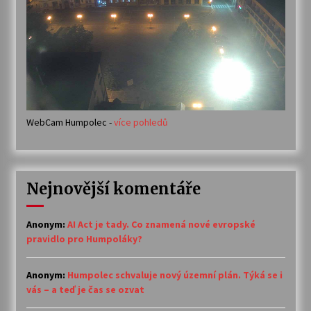
WebCam Humpolec -
více pohledů
Nejnovější komentáře
Anonym
:
AI Act je tady. Co znamená nové evropské
pravidlo pro Humpoláky?
Anonym
:
Humpolec schvaluje nový územní plán. Týká se i
vás – a teď je čas se ozvat