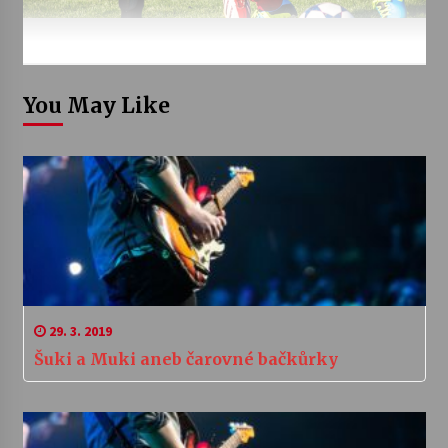
You May Like
29. 3. 2019
Šuki a Muki aneb čarovné bačkůrky