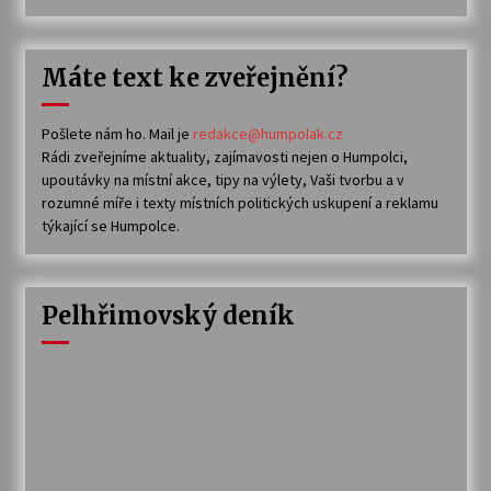
Máte text ke zveřejnění?
Pošlete nám ho. Mail je
redakce@humpolak.cz
Rádi zveřejníme aktuality, zajímavosti nejen o Humpolci,
upoutávky na místní akce, tipy na výlety, Vaši tvorbu a v
rozumné míře i texty místních politických uskupení a reklamu
týkající se Humpolce.
Pelhřimovský deník