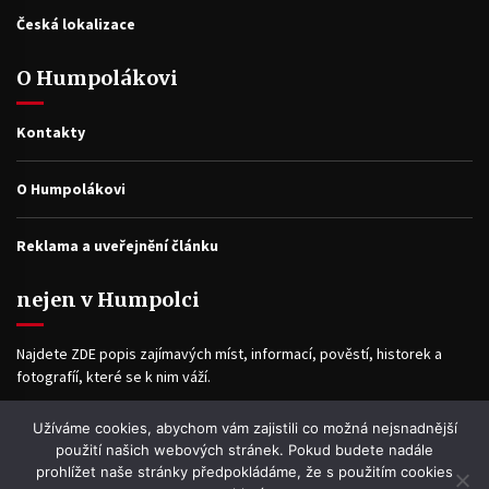
Česká lokalizace
O Humpolákovi
Kontakty
O Humpolákovi
Reklama a uveřejnění článku
nejen v Humpolci
Najdete ZDE popis zajímavých míst, informací, pověstí, historek a
fotografíí, které se k nim váží.
Užíváme cookies, abychom vám zajistili co možná nejsnadnější
Facebook
použití našich webových stránek. Pokud budete nadále
prohlížet naše stránky předpokládáme, že s použitím cookies