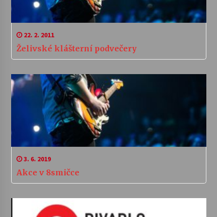
22. 2. 2011
Želivské klášterní podvečery
3. 6. 2019
Akce v 8smičce