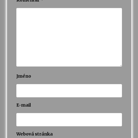
Komentář
*
Jméno
E-mail
Webová stránka