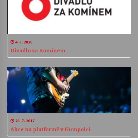
4. 3. 2020
Divadlo za Komínem
26. 7. 2017
Akce na platformě v Humpolci