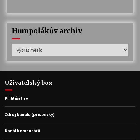
Humpolákův archiv
Humpolákův
archiv
Uživatelský box
Přihlásit se
Zdroj kanálů (příspěvky)
Kanál komentářů