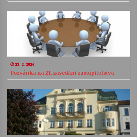
23. 2. 2026
Pozvánka na 21. zasedání zastupitelstva