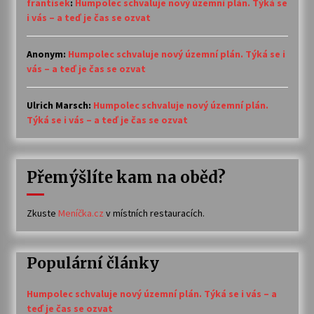
frantisek
:
Humpolec schvaluje nový územní plán. Týká se
i vás – a teď je čas se ozvat
Anonym
:
Humpolec schvaluje nový územní plán. Týká se i
vás – a teď je čas se ozvat
Ulrich Marsch
:
Humpolec schvaluje nový územní plán.
Týká se i vás – a teď je čas se ozvat
Přemýšlíte kam na oběd?
Zkuste
Meníčka.cz
v místních restauracích.
Populární články
Humpolec schvaluje nový územní plán. Týká se i vás – a
teď je čas se ozvat