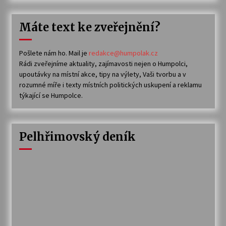
Máte text ke zveřejnění?
Pošlete nám ho. Mail je
redakce@humpolak.cz
Rádi zveřejníme aktuality, zajímavosti nejen o Humpolci,
upoutávky na místní akce, tipy na výlety, Vaši tvorbu a v
rozumné míře i texty místních politických uskupení a reklamu
týkající se Humpolce.
Pelhřimovský deník