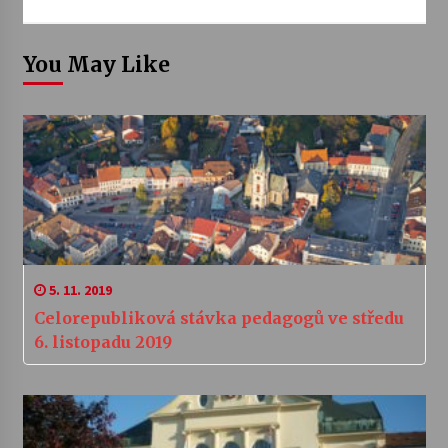
You May Like
5. 11. 2019
Celorepubliková stávka pedagogů ve středu
6. listopadu 2019