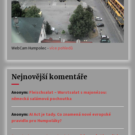
WebCam Humpolec -
více pohledů
Nejnovější komentáře
Anonym
:
Fleischsalat – Wurstsalat s majonézou:
německá salámová pochoutka
Anonym
:
AI Act je tady. Co znamená nové evropské
pravidlo pro Humpoláky?