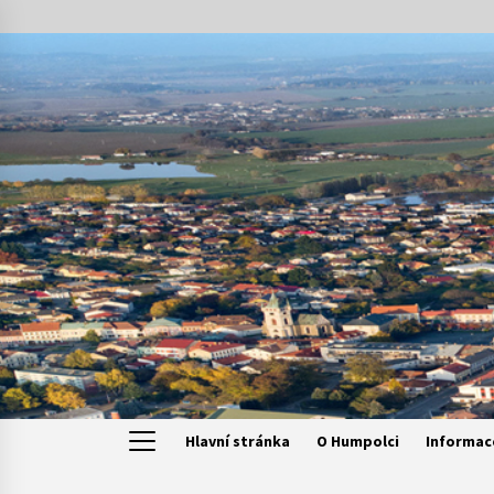
Skip
to
content
Hlavní stránka
O Humpolci
Informac