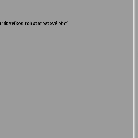
át velkou roli starostové obcí