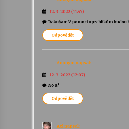
12. 3. 2022 (11:47)
Rakušan: V pomoci uprchlíkům budou hr
Odpovědět
Anonym
napsal:
12. 3. 2022 (12:07)
No a?
Odpovědět
Axl
napsal: