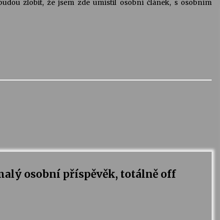
dou zlobit, že jsem zde umístil osobní článek, s osobním
alý osobní příspěvěk, totálně off