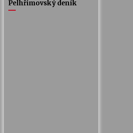
Pelhřimovský deník