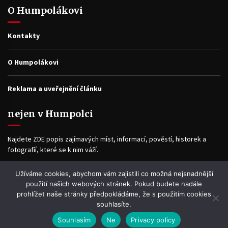
O Humpolákovi
Kontakty
O Humpolákovi
Reklama a uveřejnění článku
nejen v Humpolci
Najdete ZDE popis zajímavých míst, informací, pověstí, historek a
fotografíí, které se k nim váží.
Užíváme cookies, abychom vám zajistili co možná nejsnadnější
Facebook
použití našich webových stránek. Pokud budete nadále
prohlížet naše stránky předpokládáme, že s použitím cookies
souhlasíte.
Souhlasím
Ne
Privacy policy