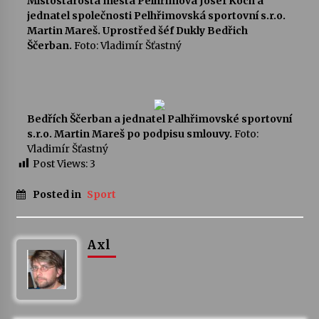
Místostarosta města Pelhřimova Josef Koch a
jednatel společnosti Pelhřimovská sportovní s.r.o.
Martin Mareš. Uprostřed šéf Dukly Bedřich
Ščerban.
Foto: Vladimír Šťastný
Bedřích Ščerban a jednatel Palhřimovské sportovní
s.r.o. Martin Mareš po podpisu smlouvy.
Foto:
Vladimír Šťastný
Post Views:
3
Posted in
Sport
Axl