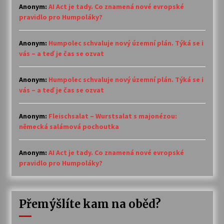
Anonym
:
AI Act je tady. Co znamená nové evropské
pravidlo pro Humpoláky?
Anonym
:
Humpolec schvaluje nový územní plán. Týká se i
vás – a teď je čas se ozvat
Anonym
:
Humpolec schvaluje nový územní plán. Týká se i
vás – a teď je čas se ozvat
Anonym
:
Fleischsalat – Wurstsalat s majonézou:
německá salámová pochoutka
Anonym
:
AI Act je tady. Co znamená nové evropské
pravidlo pro Humpoláky?
Přemýšlíte kam na oběd?