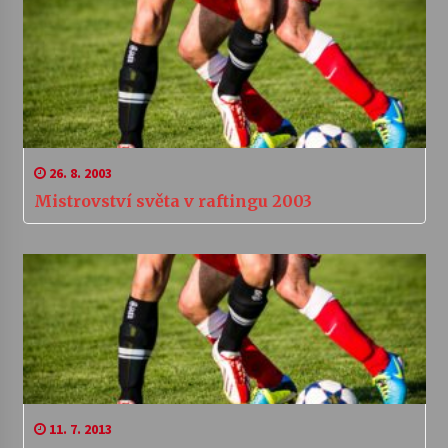
26. 8. 2003
Mistrovství světa v raftingu 2003
11. 7. 2013