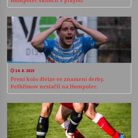
Humpolec skončil v playoff
14. 8. 2023
První kolo divize ve znamení derby.
Pelhřimov nestačil na Humpolec.