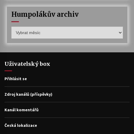
Humpolákův archiv
Humpolákův
archiv
Uživatelský box
Přihlásit se
Zdroj kanálů (příspěvky)
Kanál komentářů
Česká lokalizace