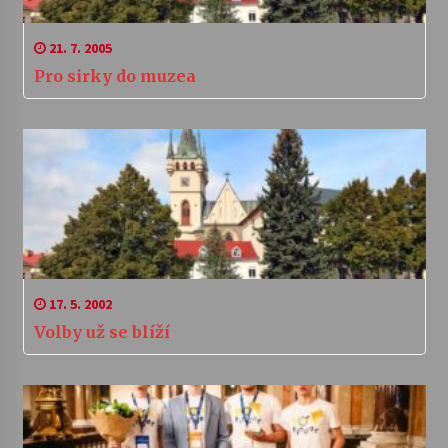
21. 7. 2005
Pro sirky do muzea
17. 5. 2002
Volby už se blíží