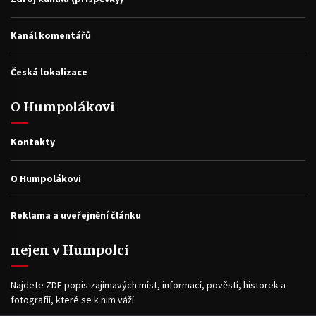
Kanál komentářů
Česká lokalizace
O Humpolákovi
Kontakty
O Humpolákovi
Reklama a uveřejnění článku
nejen v Humpolci
Najdete ZDE popis zajímavých míst, informací, pověstí, historek a
fotografíí, které se k nim váží.