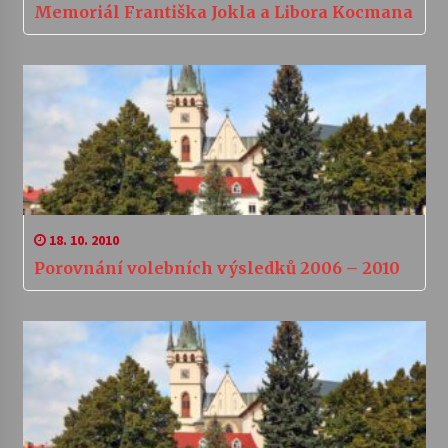
Memoriál Františka Jokla a Libora Kocmana
18. 10. 2010
Porovnání volebních výsledků 2006 – 2010