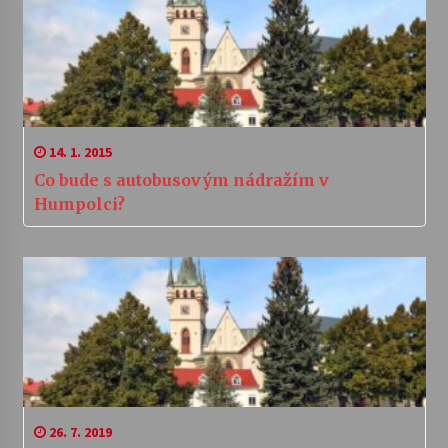
14. 1. 2015
Co bude s autobusovým nádražím v
Humpolci?
26. 7. 2019