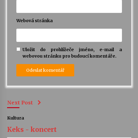
Webová stránka
Uložit do prohlížeče jméno, e-mail a
webovou stránku pro budoucí komentáře.
Next Post
Kultura
Keks - koncert