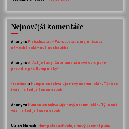
Nejnovější komentáře
Anonym
:
Fleischsalat – Wurstsalat s majonézou:
německá salámová pochoutka
Anonym
:
AI Act je tady. Co znamená nové evropské
pravidlo pro Humpoláky?
frantisek
:
Humpolec schvaluje nový územní plán. Týká se
i vás – a teď je čas se ozvat
Anonym
:
Humpolec schvaluje nový územní plán. Týká se i
vás – a teď je čas se ozvat
Ulrich Marsch
:
Humpolec schvaluje nový územní plán.