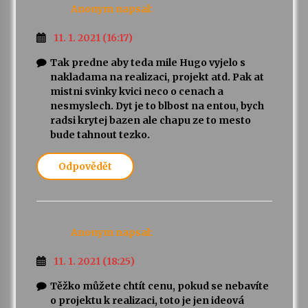
Anonym
napsal:
11. 1. 2021 (16:17)
Tak predne aby teda mile Hugo vyjelo s
nakladama na realizaci, projekt atd. Pak at
mistni svinky kvici neco o cenach a
nesmyslech. Dyt je to blbost na entou, bych
radsi krytej bazen ale chapu ze to mesto
bude tahnout tezko.
Odpovědět
Anonym
napsal:
11. 1. 2021 (18:25)
Těžko můžete chtít cenu, pokud se nebavíte
o projektu k realizaci, toto je jen ideová