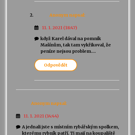
Anonym
napsal:
11. 1. 2021 (18:47)
když Karel dával na pomník
Mašínům, tak tam vykřikoval, že
peníze nejsou problem….
Odpovědět
Anonym
napsal:
11. 1. 2021 (14:44)
A jednali jste s místním rybářským spolkem,
kterému rybník patří. Ti mají na koupaliště