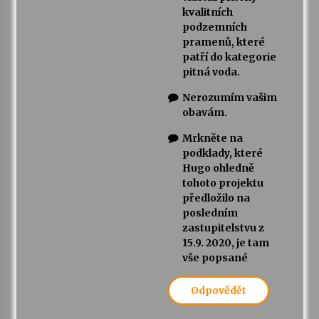
kvalitních
podzemních
pramenů, které
patří do kategorie
pitná voda.
Nerozumím vašim
obavám.
Mrkněte na
podklady, které
Hugo ohledně
tohoto projektu
předložilo na
posledním
zastupitelstvu z
15.9. 2020, je tam
vše popsané
Odpovědět