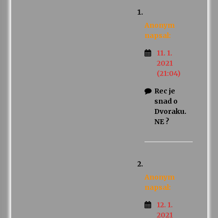
Anonym
napsal:
11. 1.
2021
(21:04)
Rec je
snad o
Dvoraku.
NE ?
Anonym
napsal:
12. 1.
2021