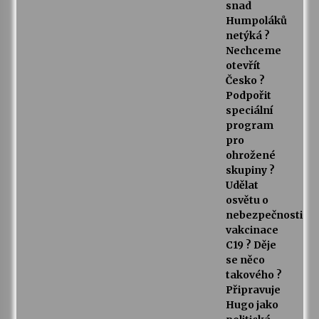
snad
Humpoláků
netýká ?
Nechceme
otevřít
Česko ?
Podpořit
speciální
program
pro
ohrožené
skupiny ?
Udělat
osvětu o
nebezpečnosti
vakcinace
C19 ? Děje
se něco
takového ?
Připravuje
Hugo jako