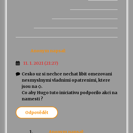
Anonym
napsal:
11. 1. 2021 (21:27)
Cesko uz si nechce nechat libit omezovani
nesmyslnymi vladnimi opatrenimi, ktere
jsou na ◇.
Co aby Hugo tuto iniciativu podporilo akci na
namesti ?
Odpovědět
Anonym
napsal: