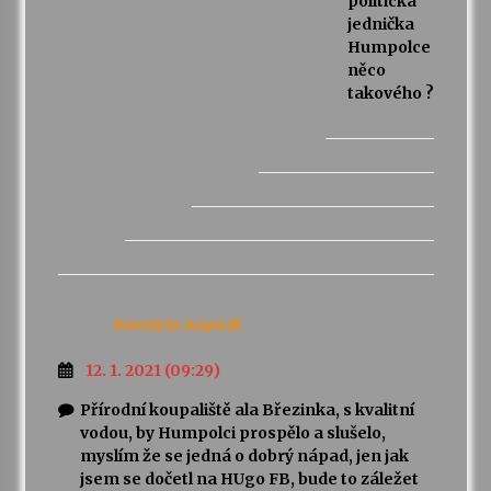
politická
jednička
Humpolce
něco
takového ?
Anonym
napsal:
12. 1. 2021 (09:29)
Přírodní koupaliště ala Březinka, s kvalitní
vodou, by Humpolci prospělo a slušelo,
myslím že se jedná o dobrý nápad, jen jak
jsem se dočetl na HUgo FB, bude to záležet