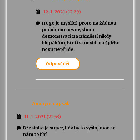
12. 1. 2021 (12:29)
HUgo je myslící, proto na žádnou
podobnou nesmyslnou
demonstraci na náměstí nikdy
hlupákům, kteří si nevidí na špičku
nosu nepřijde.
Odpovědět
Anonym
napsal:
11. 1. 2021 (21:53)
Březinka je super, kéž by to vyšlo, moc se
nám to líbí.