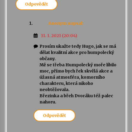
Odpovědět
Anonym
napsal:
11. 1. 2021 (20:04)
Prosím ukažte tedy Hugo, jak se má
dělat kvalitní akce pro humpolecký
občany.
Mě se třeba Humpolecký moře líbilo
moc, přímo bych řek skvělá akce a
úžasná atmosféra, komorního
charakteru, která nikoho
neobtěžovala.
Březinka a břeh Dvoráku též palec
nahoru.
Odpovědět