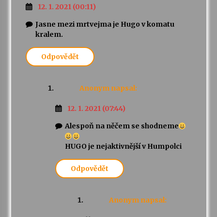
12. 1. 2021 (00:11)
Jasne mezi mrtvejma je Hugo v komatu
kralem.
Odpovědět
Anonym
napsal:
12. 1. 2021 (07:44)
Alespoň na něčem se shodneme
HUGO je nejaktivnější v Humpolci
Odpovědět
Anonym
napsal: