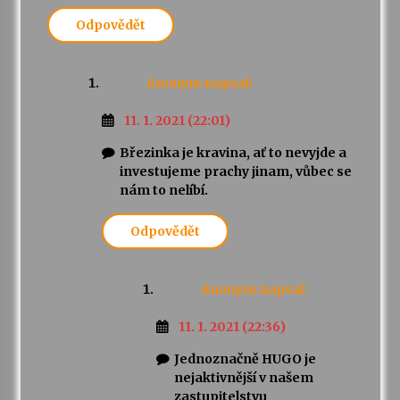
Odpovědět
Anonym
napsal:
11. 1. 2021 (22:01)
Březinka je kravina, ať to nevyjde a
investujeme prachy jinam, vůbec se
nám to nelíbí.
Odpovědět
Anonym
napsal:
11. 1. 2021 (22:36)
Jednoznačně HUGO je
nejaktivnější v našem
zastupitelstvu