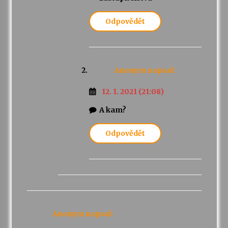
Odpovědět
Anonym
napsal:
12. 1. 2021 (21:08)
A kam?
Odpovědět
Anonym
napsal: