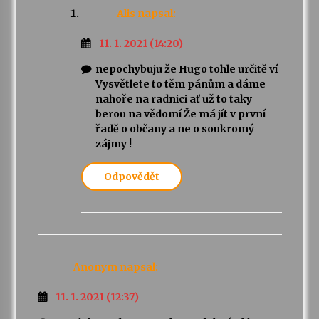
Alis
napsal:
11. 1. 2021 (14:20)
nepochybuju že Hugo tohle určitě ví
Vysvětlete to těm pánům a dáme
nahoře na radnici ať už to taky
berou na vědomí Že má jít v první
řadě o občany a ne o soukromý
zájmy !
Odpovědět
Anonym
napsal:
11. 1. 2021 (12:37)