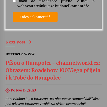
Uložit do prohlížeče jméno, e-mail a
webovou stránku pro budoucí komentáře.
Next Post
Internet a WWW
Píšou o Humpolci - channelworld.cz:
Obrazem: Roadshow 100Mega přijela
i k Tobě do Humpolce
Po Kvě 15 , 2023
Konec dubna byl u 100Mega Distribution ve znamení další akce
pod názvem 100Mega k Tobě. Na těchto nepravidelně