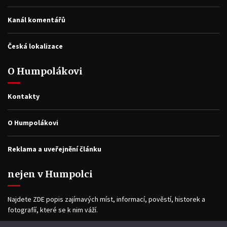
Kanál komentářů
Česká lokalizace
O Humpolákovi
Kontakty
O Humpolákovi
Reklama a uveřejnění článku
nejen v Humpolci
Najdete ZDE popis zajímavých míst, informací, pověstí, historek a
fotografíí, které se k nim váží.