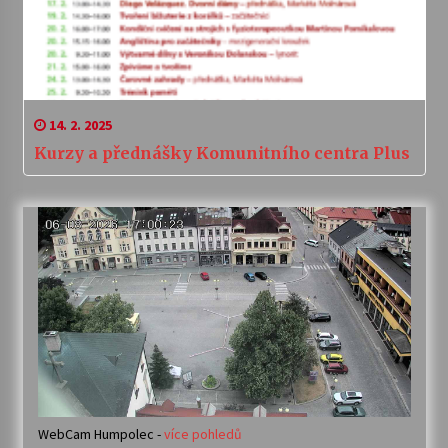
14. 2. 2025
Kurzy a přednášky Komunitního centra Plus
WebCam Humpolec -
více pohledů