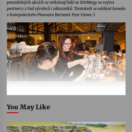
pravidelných akcích se setkávají lidé ze 100Megy se svými
partnery z řad výrobců i zákazníků. Tentokrát se událost konala
v humpoleckém Pivovaru Bernard. Post Views: 1
You May Like