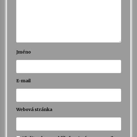
Jméno
E-mail
Webová stránka