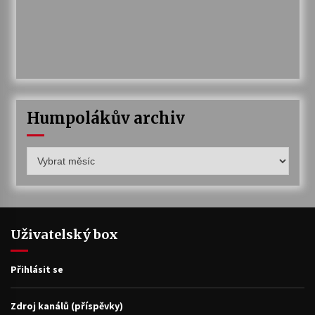
Humpolákův archiv
Humpolákův
archiv
Uživatelský box
Přihlásit se
Zdroj kanálů (příspěvky)