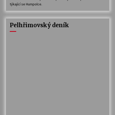
týkající se Humpolce.
Pelhřimovský deník