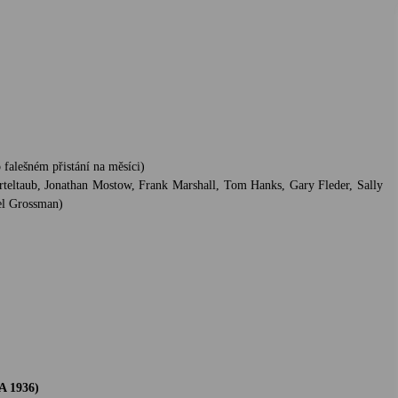
falešném přistání na měsíci)
teltaub, Jonathan Mostow, Frank Marshall, Tom Hanks, Gary Fleder, Sally
el Grossman)
A 1936)