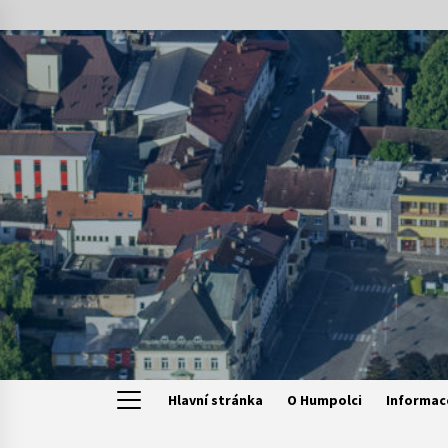
Skip
to
content
Hlavní stránka
O Humpolci
Informac