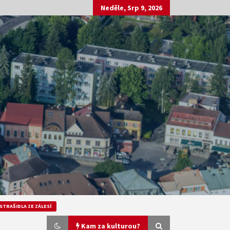
Neděle, Srp 9, 2026
STRAŠIDLA ZE ZÁLESÍ
Kam za kulturou?