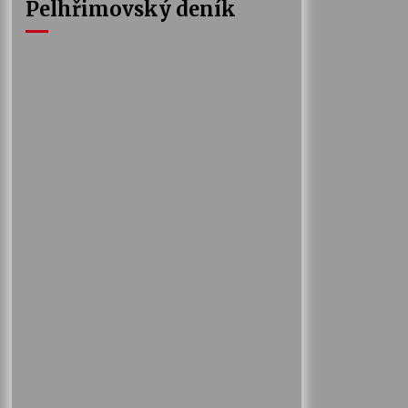
Pelhřimovský deník