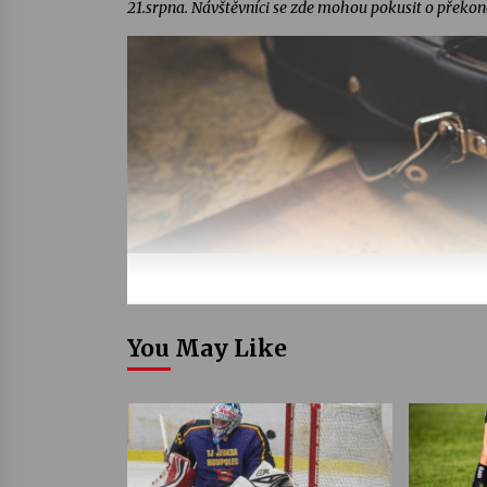
21.srpna. Návštěvníci se zde mohou pokusit o překoná
You May Like