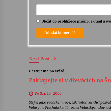
Uložit do prohlížeče jméno, e-mail a 
Next Post
Cestujeme po světě
Zaklapejte si v dřevácích na Š
Po Srp 15 , 2005
Stejně jako v loňském roce, tak i letos vás chci poz
Volary na Prachaticku. 12.ročník Volarských slavností