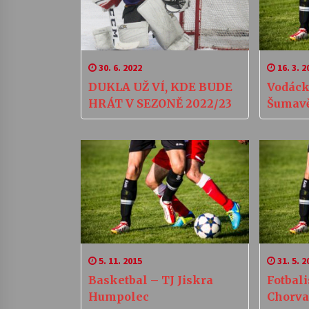
30. 6. 2022
16. 3. 2
DUKLA UŽ VÍ, KDE BUDE
Vodáck
HRÁT V SEZONĚ 2022/23
Šumavě
5. 11. 2015
31. 5. 2
Basketbal – TJ Jiskra
Fotbali
Humpolec
Chorva