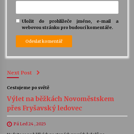
Uložit do prohlížeče jméno, e-mail a
webovou stránku pro budoucí komentáře.
Next Post
Cestujeme po světě
Výlet na běžkách Novoměstskem
přes Fryšavský ledovec
Pá Led 24 , 2025