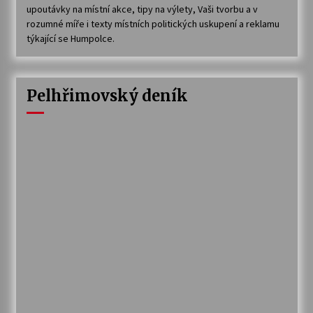
upoutávky na místní akce, tipy na výlety, Vaši tvorbu a v
rozumné míře i texty místních politických uskupení a reklamu
týkající se Humpolce.
Pelhřimovský deník