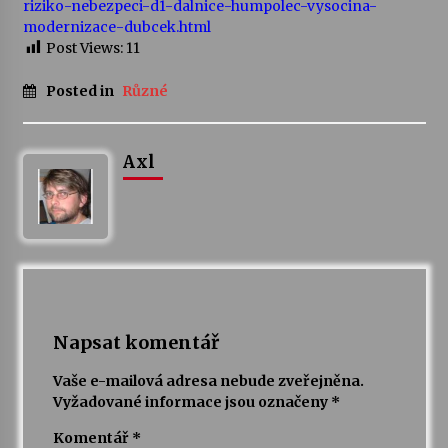
riziko-nebezpeci-d1-dalnice-humpolec-vysocina-
modernizace-dubcek.html
Post Views:
11
Posted in
Různé
Axl
Napsat komentář
Vaše e-mailová adresa nebude zveřejněna.
Vyžadované informace jsou označeny
*
Komentář
*