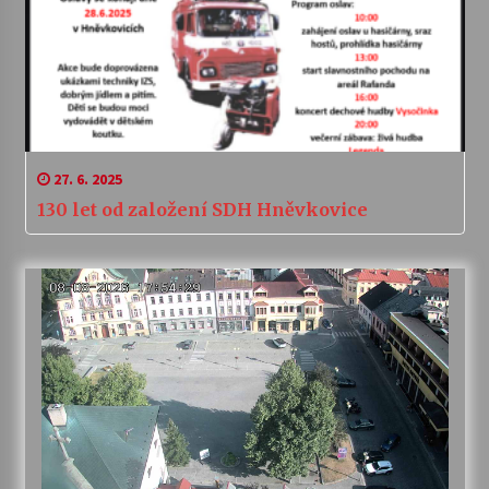
27. 6. 2025
130 let od založení SDH Hněvkovice