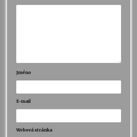
Jméno
E-mail
Webová stránka