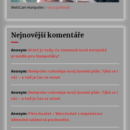
WebCam Humpolec -
více pohledů
Nejnovější komentáře
Anonym
:
AI Act je tady. Co znamená nové evropské
pravidlo pro Humpoláky?
Anonym
:
Humpolec schvaluje nový územní plán. Týká se i
vás – a teď je čas se ozvat
Anonym
:
Humpolec schvaluje nový územní plán. Týká se i
vás – a teď je čas se ozvat
Anonym
:
Fleischsalat – Wurstsalat s majonézou:
německá salámová pochoutka