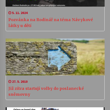
5. 11. 2024
Pozvánka na Rodinář na téma Návykové
látky u dětí
27. 5. 2010
Již zítra startují volby do poslanecké
sněmovny