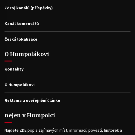
Zdroj kanálů (příspěvky)
Kanál komentářů
Česká lokalizace
O Humpolákovi
Kontakty
O Humpolákovi
Reklama a uveřejnění článku
nejen v Humpolci
Najdete ZDE popis zajímavých míst, informací, pověstí, historek a