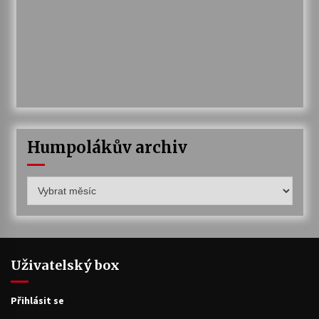
Humpolákův archiv
Humpolákův
archiv
Uživatelský box
Přihlásit se