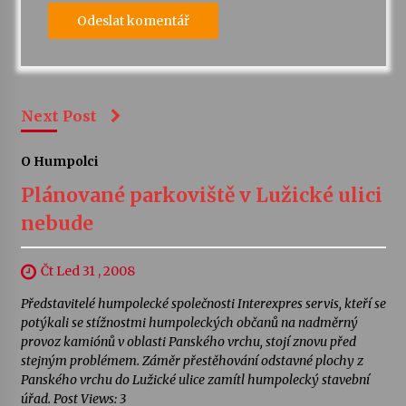
Next Post
O Humpolci
Plánované parkoviště v Lužické ulici
nebude
Čt Led 31 , 2008
Představitelé humpolecké společnosti Interexpres servis, kteří se
potýkali se stížnostmi humpoleckých občanů na nadměrný
provoz kamiónů v oblasti Panského vrchu, stojí znovu před
stejným problémem. Záměr přestěhování odstavné plochy z
Panského vrchu do Lužické ulice zamítl humpolecký stavební
úřad. Post Views: 3