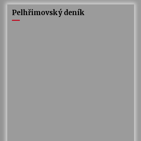
Pelhřimovský deník