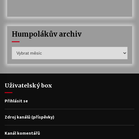
Humpolákův archiv
Humpolákův
archiv
Uživatelský box
Přihlásit se
Zdroj kanálů (příspěvky)
Kanál komentářů