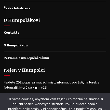
Česká lokalizace
O Humpolákovi
Kontakty
O Humpolákovi
Reklama a uveřejnění článku
nejen v Humpolci
Najdete ZDE popis zajímavých míst, informací, pověstí, historek a
fotografíí, které se k nim váží.
Užíváme cookies, abychom vám zajistili co možná nejsnadnější
Facebook
použití našich webových stránek. Pokud budete nadále
prohlížet naše stránky předpokládáme, že s použitím cookies