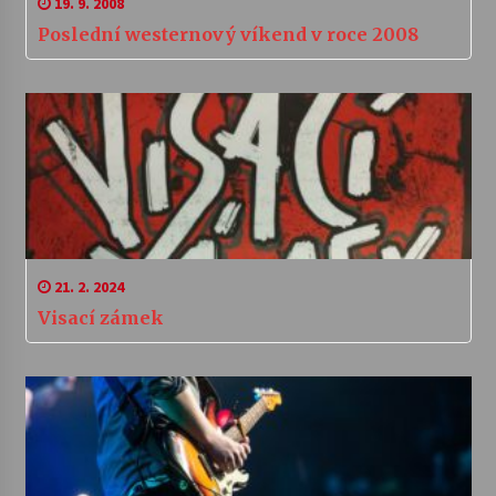
19. 9. 2008
Poslední westernový víkend v roce 2008
21. 2. 2024
Visací zámek