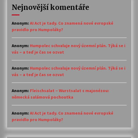
Nejnovější komentáře
Anonym
:
AI Act je tady. Co znamená nové evropské
pravidlo pro Humpoláky?
Anonym
:
Humpolec schvaluje nový územní plán. Týká se i
vás – a teď je čas se ozvat
Anonym
:
Humpolec schvaluje nový územní plán. Týká se i
vás – a teď je čas se ozvat
Anonym
:
Fleischsalat – Wurstsalat s majonézou:
německá salámová pochoutka
Anonym
:
AI Act je tady. Co znamená nové evropské
pravidlo pro Humpoláky?