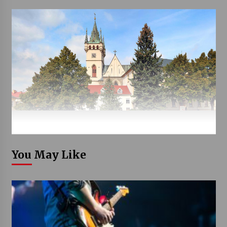
You May Like