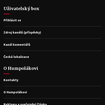
Uživatelský box
Přihlásit se
Zdroj kanálů (příspěvky)
Kanál komentářů
Česká lokalizace
O Humpolákovi
Kontakty
O Humpolákovi
Reklama a uveřejnění článku