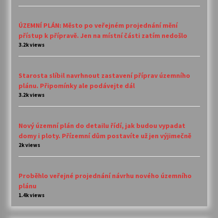
ÚZEMNÍ PLÁN: Město po veřejném projednání mění
přístup k přípravě. Jen na místní části zatím nedošlo
3.2k views
Starosta slíbil navrhnout zastavení příprav územního
plánu. Připomínky ale podávejte dál
3.2k views
Nový územní plán do detailu řídí, jak budou vypadat
domy i ploty. Přízemní dům postavíte už jen výjimečně
2k views
Proběhlo veřejné projednání návrhu nového územního
plánu
1.4k views