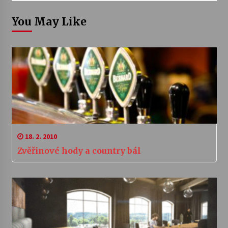
You May Like
18. 2. 2010
Zvěřinové hody a country bál