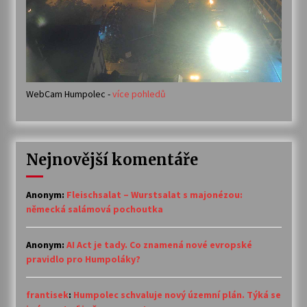
WebCam Humpolec -
více pohledů
Nejnovější komentáře
Anonym
:
Fleischsalat – Wurstsalat s majonézou:
německá salámová pochoutka
Anonym
:
AI Act je tady. Co znamená nové evropské
pravidlo pro Humpoláky?
frantisek
:
Humpolec schvaluje nový územní plán. Týká se