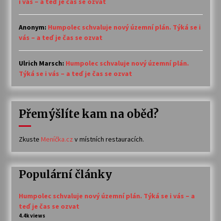
i vás – a teď je čas se ozvat
Anonym
:
Humpolec schvaluje nový územní plán. Týká se i
vás – a teď je čas se ozvat
Ulrich Marsch
:
Humpolec schvaluje nový územní plán.
Týká se i vás – a teď je čas se ozvat
Přemýšlíte kam na oběd?
Zkuste
Meníčka.cz
v místních restauracích.
Populární články
Humpolec schvaluje nový územní plán. Týká se i vás – a
teď je čas se ozvat
4.4k views