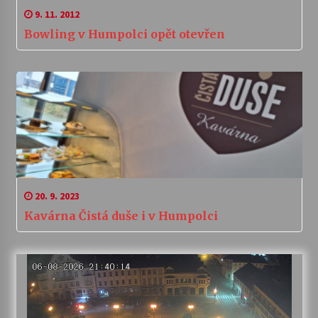
9. 11. 2012
Bowling v Humpolci opět otevřen
20. 9. 2023
Kavárna Čistá duše i v Humpolci