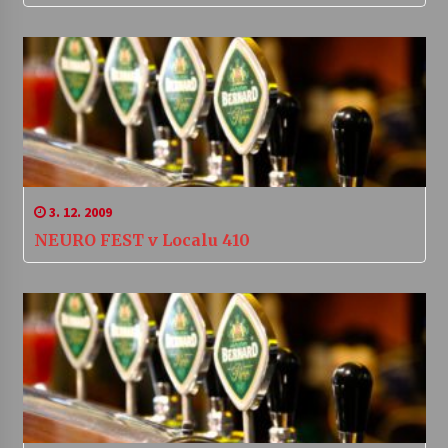
3. 12. 2009
NEURO FEST v Localu 410