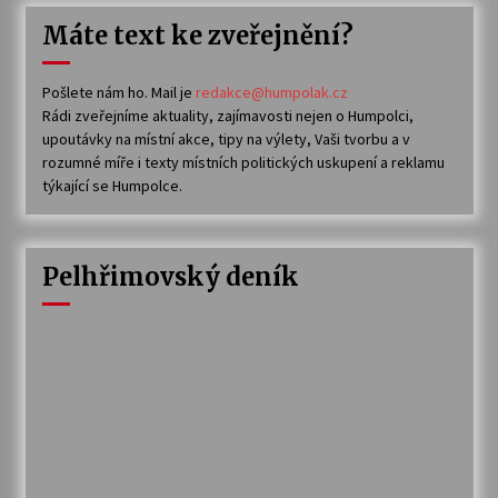
Máte text ke zveřejnění?
Pošlete nám ho. Mail je
redakce@humpolak.cz
Rádi zveřejníme aktuality, zajímavosti nejen o Humpolci,
upoutávky na místní akce, tipy na výlety, Vaši tvorbu a v
rozumné míře i texty místních politických uskupení a reklamu
týkající se Humpolce.
Pelhřimovský deník