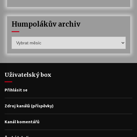
Humpolákův archiv
Humpolákův
archiv
Uživatelský box
Přihlásit se
Zdroj kanálů (příspěvky)
Kanál komentářů