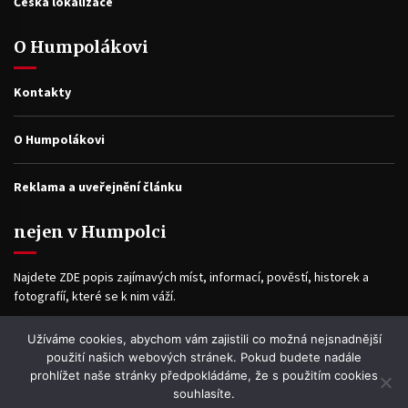
Česká lokalizace
O Humpolákovi
Kontakty
O Humpolákovi
Reklama a uveřejnění článku
nejen v Humpolci
Najdete ZDE popis zajímavých míst, informací, pověstí, historek a
fotografíí, které se k nim váží.
Užíváme cookies, abychom vám zajistili co možná nejsnadnější
Facebook
použití našich webových stránek. Pokud budete nadále
prohlížet naše stránky předpokládáme, že s použitím cookies
souhlasíte.