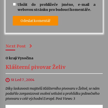
Uložit do prohlížeče jméno, e-mail a
webovou stránku pro budoucí komentáře.
Next Post
O kraji Vysočina
Klášterní pivovar Želiv
St Led 7 , 2004
Díky laskavosti majitelů Klášterního pivovaru v Želivě, se nám
podařilo zorganizovat osobní setkání a prohlídku jedinečného
pivovaru v celé východní Evropě. Post Views: 3