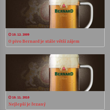
10. 12. 2009
O pivo Bernard je stále větší zájem
10. 11. 2010
Nejlepší je řezaný