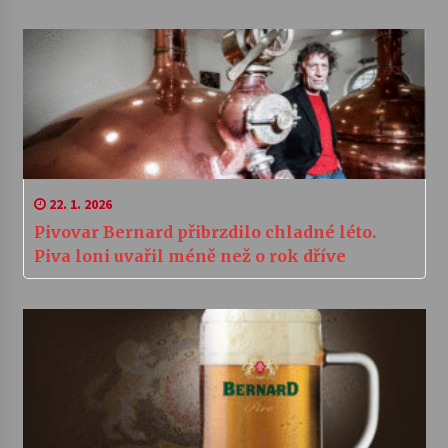
22. 1. 2026
Pivovar Bernard přibrzdilo chladné léto.
Piva loni uvařil méně než o rok dříve