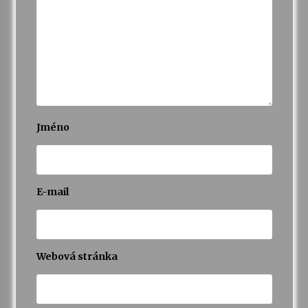
Jméno
E-mail
Webová stránka