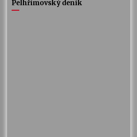
Pelhřimovský deník