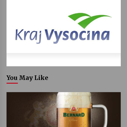
You May Like