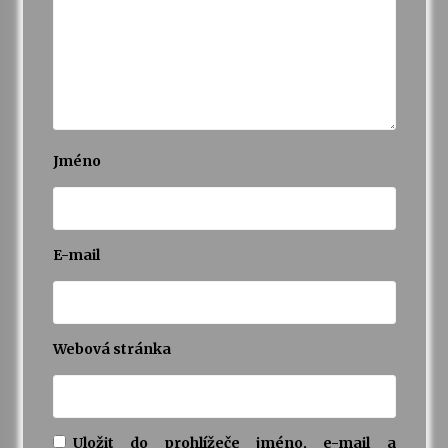
Jméno
E-mail
Webová stránka
Uložit do prohlížeče jméno, e-mail a