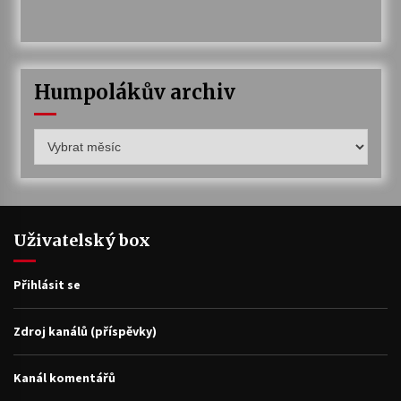
Humpolákův archiv
Humpolákův
archiv
Uživatelský box
Přihlásit se
Zdroj kanálů (příspěvky)
Kanál komentářů