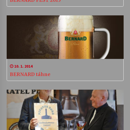
BERNARD FEST 2015
10. 1. 2014
BERNARD táhne