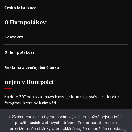
Česká lokalizace
O Humpolákovi
Kontakty
O Humpolákovi
Reklama a uveřejnění článku
nejen v Humpolci
Najdete ZDE popis zajímavých míst, informací, pověstí, historek a
fotografíí, které se k nim váží.
Užíváme cookies, abychom vám zajistili co možná nejsnadnější
Facebook
použití našich webových stránek. Pokud budete nadále
prohlížet naše stránky předpokládáme, že s použitím cookies