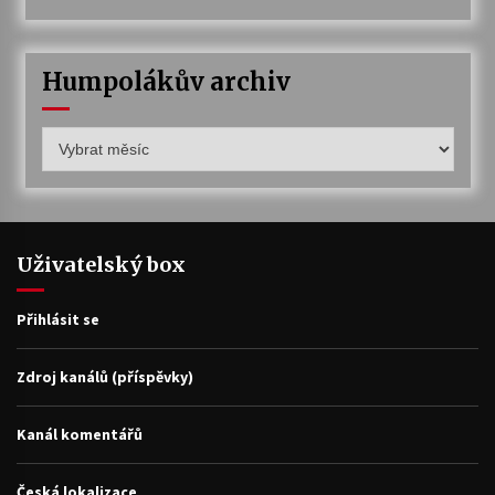
Humpolákův archiv
Humpolákův
archiv
Uživatelský box
Přihlásit se
Zdroj kanálů (příspěvky)
Kanál komentářů
Česká lokalizace