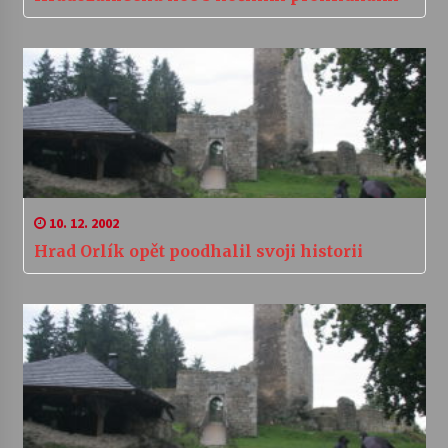
10. 12. 2002
Hrad Orlík opět poodhalil svoji historii