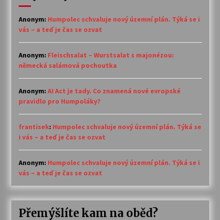
Anonym
:
Humpolec schvaluje nový územní plán. Týká se i
vás – a teď je čas se ozvat
Anonym
:
Fleischsalat – Wurstsalat s majonézou:
německá salámová pochoutka
Anonym
:
AI Act je tady. Co znamená nové evropské
pravidlo pro Humpoláky?
frantisek
:
Humpolec schvaluje nový územní plán. Týká se
i vás – a teď je čas se ozvat
Anonym
:
Humpolec schvaluje nový územní plán. Týká se i
vás – a teď je čas se ozvat
Přemýšlíte kam na oběd?