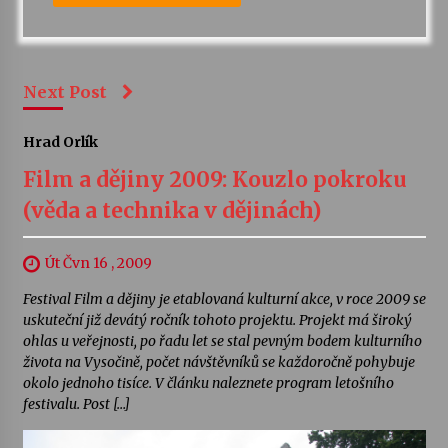
Next Post
Hrad Orlík
Film a dějiny 2009: Kouzlo pokroku
(věda a technika v dějinách)
Út Čvn 16 , 2009
Festival Film a dějiny je etablovaná kulturní akce, v roce 2009 se
uskuteční již devátý ročník tohoto projektu. Projekt má široký
ohlas u veřejnosti, po řadu let se stal pevným bodem kulturního
života na Vysočině, počet návštěvníků se každoročně pohybuje
okolo jednoho tisíce. V článku naleznete program letošního
festivalu. Post […]