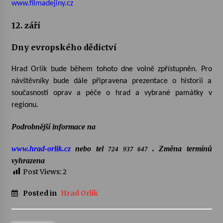
www.filmadejiny.cz
12. září
Dny evropského dědictví
Hrad Orlík bude během tohoto dne volně zpřístupněn. Pro
návštěvníky bude dále připravena prezentace o historii a
současnosti oprav a péče o hrad a vybrané památky v
regionu.
Podrobnější informace na
www.hrad-orlik.cz
nebo tel
. Změna termínů
724 937 647
vyhrazena
Post Views:
2
Posted in
Hrad Orlík