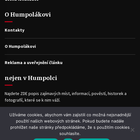
O Humpolákovi
Kontakty
O Humpolákovi
Reklama a uveřejnění článku
nejen v Humpolci
Najdete ZDE popis zajímavých míst, informací, pověstí, historek a
fotografíí, které se k nim váží.
Užíváme cookies, abychom vám zajistili co možná nejsnadnější
Facebook
použití našich webových stránek. Pokud budete nadále
prohlížet naše stránky předpokládáme, že s použitím cookies
souhlasíte.