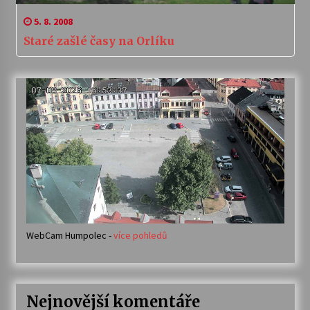
5. 8. 2008
Staré zašlé časy na Orlíku
WebCam Humpolec -
více pohledů
Nejnovější komentáře