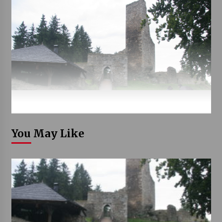
You May Like