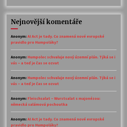
Nejnovější komentáře
Anonym
:
AI Act je tady. Co znamená nové evropské
pravidlo pro Humpoláky?
Anonym
:
Humpolec schvaluje nový územní plán. Týká se i
vás – a teď je čas se ozvat
Anonym
:
Humpolec schvaluje nový územní plán. Týká se i
vás – a teď je čas se ozvat
Anonym
:
Fleischsalat – Wurstsalat s majonézou:
německá salámová pochoutka
Anonym
:
AI Act je tady. Co znamená nové evropské
pravidlo pro Humpoláky?