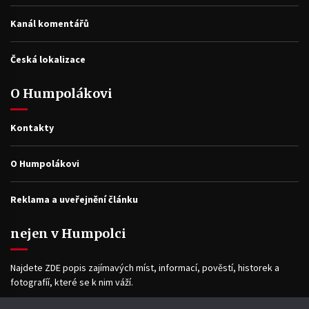
Kanál komentářů
Česká lokalizace
O Humpolákovi
Kontakty
O Humpolákovi
Reklama a uveřejnění článku
nejen v Humpolci
Najdete ZDE popis zajímavých míst, informací, pověstí, historek a
fotografíí, které se k nim váží.