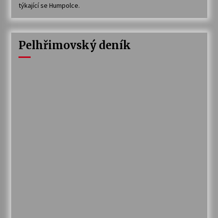
týkající se Humpolce.
Pelhřimovský deník