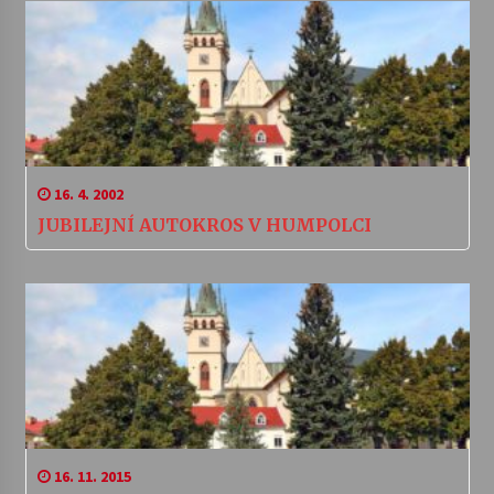
16. 4. 2002
JUBILEJNÍ AUTOKROS V HUMPOLCI
16. 11. 2015