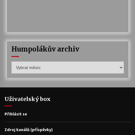
Humpolákův archiv
Humpolákův
archiv
Uživatelský box
Přihlásit se
Zdroj kanálů (příspěvky)