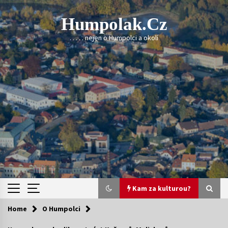
Skip
to
Humpolak.cz
content
. . . . . nejen o Humpolci a okolí
Kam za kulturou?
Home
O Humpolci
Kam za kulturou?