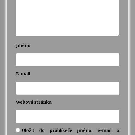
Jméno
E-mail
Webová stránka
Uložit do prohlížeče jméno, e-mail a