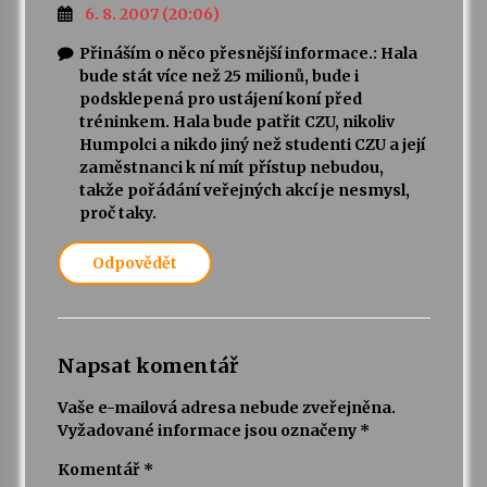
6. 8. 2007 (20:06)
Přináším o něco přesnější informace.: Hala
bude stát více než 25 milionů, bude i
podsklepená pro ustájení koní před
tréninkem. Hala bude patřit CZU, nikoliv
Humpolci a nikdo jiný než studenti CZU a její
zaměstnanci k ní mít přístup nebudou,
takže pořádání veřejných akcí je nesmysl,
proč taky.
Odpovědět
Napsat komentář
Vaše e-mailová adresa nebude zveřejněna.
Vyžadované informace jsou označeny
*
Komentář
*