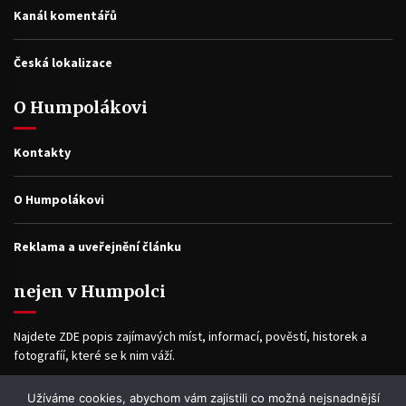
Kanál komentářů
Česká lokalizace
O Humpolákovi
Kontakty
O Humpolákovi
Reklama a uveřejnění článku
nejen v Humpolci
Najdete ZDE popis zajímavých míst, informací, pověstí, historek a
fotografíí, které se k nim váží.
Užíváme cookies, abychom vám zajistili co možná nejsnadnější