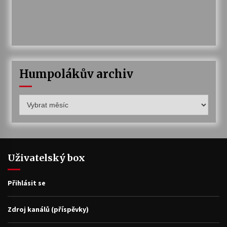
Humpolákův archiv
Humpolákův
archiv
Uživatelský box
Přihlásit se
Zdroj kanálů (příspěvky)