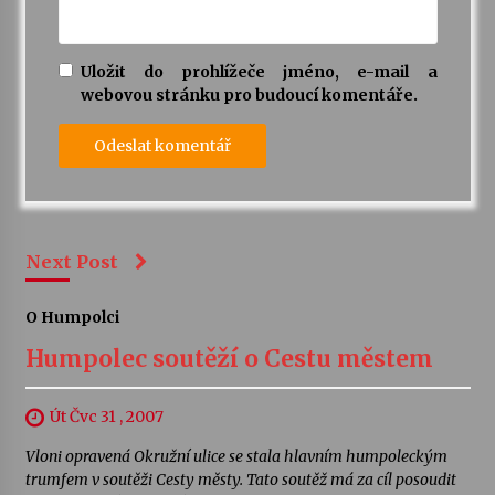
Uložit do prohlížeče jméno, e-mail a
webovou stránku pro budoucí komentáře.
Next Post
O Humpolci
Humpolec soutěží o Cestu městem
Út Čvc 31 , 2007
Vloni opravená Okružní ulice se stala hlavním humpoleckým
trumfem v soutěži Cesty městy. Tato soutěž má za cíl posoudit