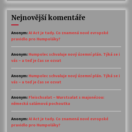
Nejnovější komentáře
Anonym
:
AI Act je tady. Co znamená nové evropské
pravidlo pro Humpoláky?
Anonym
:
Humpolec schvaluje nový územní plán. Týká se i
vás – a teď je čas se ozvat
Anonym
:
Humpolec schvaluje nový územní plán. Týká se i
vás – a teď je čas se ozvat
Anonym
:
Fleischsalat – Wurstsalat s majonézou:
německá salámová pochoutka
Anonym
:
AI Act je tady. Co znamená nové evropské
pravidlo pro Humpoláky?