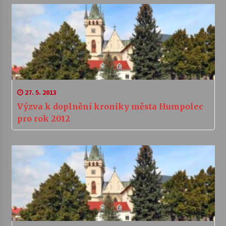
27. 5. 2013
Výzva k doplnění kroniky města Humpolec
pro rok 2012