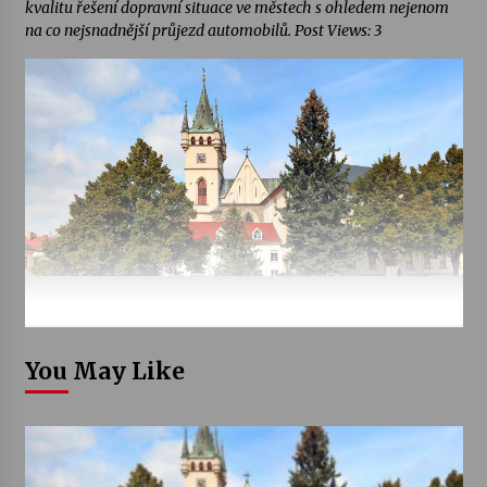
kvalitu řešení dopravní situace ve městech s ohledem nejenom
na co nejsnadnější průjezd automobilů. Post Views: 3
You May Like