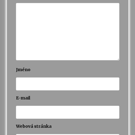
Jméno
E-mail
Webová stránka