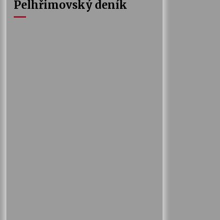
Pelhřimovský deník