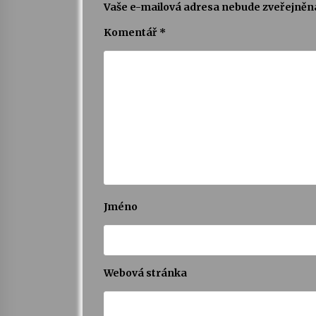
Vaše e-mailová adresa nebude zveřejněn
Komentář
*
Jméno
Webová stránka