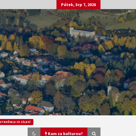
Pátek, Srp 7, 2026
STRAŠIDLA ZE ZÁLESÍ
Kam za kulturou?