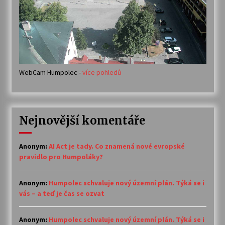
WebCam Humpolec -
více pohledů
Nejnovější komentáře
Anonym
:
AI Act je tady. Co znamená nové evropské
pravidlo pro Humpoláky?
Anonym
:
Humpolec schvaluje nový územní plán. Týká se i
vás – a teď je čas se ozvat
Anonym
:
Humpolec schvaluje nový územní plán. Týká se i