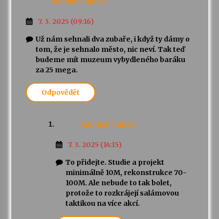
Anonym
napsal:
7. 3. 2025 (09:16)
Už nám sehnali dva zubaře, i když ty dámy o
tom, že je sehnalo město, nic neví. Tak teď
budeme mít muzeum vybydleného baráku
za 25 mega.
Odpovědět
Anonym
napsal:
7. 3. 2025 (14:15)
To přidejte. Studie a projekt
minimálně 10M, rekonstrukce 70-
100M. Ale nebude to tak bolet,
protože to rozkrájejí salámovou
taktikou na více akcí.