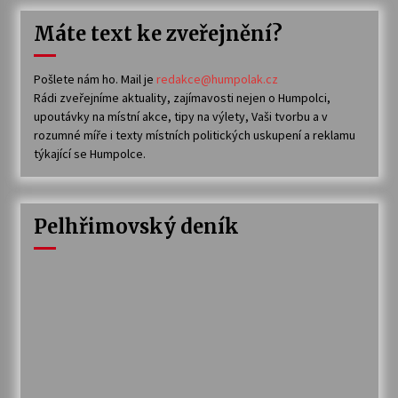
Máte text ke zveřejnění?
Pošlete nám ho. Mail je
redakce@humpolak.cz
Rádi zveřejníme aktuality, zajímavosti nejen o Humpolci,
upoutávky na místní akce, tipy na výlety, Vaši tvorbu a v
rozumné míře i texty místních politických uskupení a reklamu
týkající se Humpolce.
Pelhřimovský deník