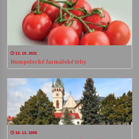
12. 10. 2021
Humpolecké farmářské trhy
10. 12. 2008