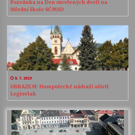
Pozvánka na Den otevřených dveří na
Střední škole SČMSD
8. 7. 2019
OBRAZEM: Humpolecké nádraží oživil
Legiovlak