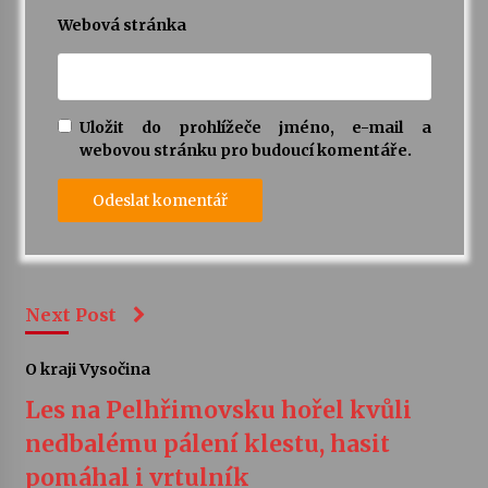
Webová stránka
Uložit do prohlížeče jméno, e-mail a
webovou stránku pro budoucí komentáře.
Next Post
O kraji Vysočina
Les na Pelhřimovsku hořel kvůli
nedbalému pálení klestu, hasit
pomáhal i vrtulník