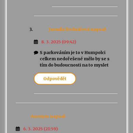
Jarmila Bednářová
napsal:
8. 3. 2025 (09:42)
S parkováním je to v Humpolci
celkem nedořešené mělo by se s
tím do budoucnosti na to myslet
Odpovědět
Anonym
napsal:
6. 3. 2025 (21:59)