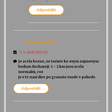
Odpovědět
Anonym
napsal:
7. 3. 2025 (07:51)
Je zcela bezne, ze turiste ke svym zajmovym
bodum dochazeji. 1 – 2 km jsou zcela
normalni, coz
je v te nasi dire po granatu vsude v pohode.
Odpovědět