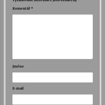
Komentář
*
Jméno
E-mail