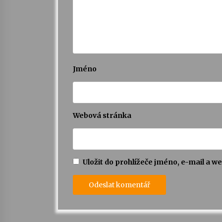
Jméno
Webová stránka
Uložit do prohlížeče jméno, e-mail a 