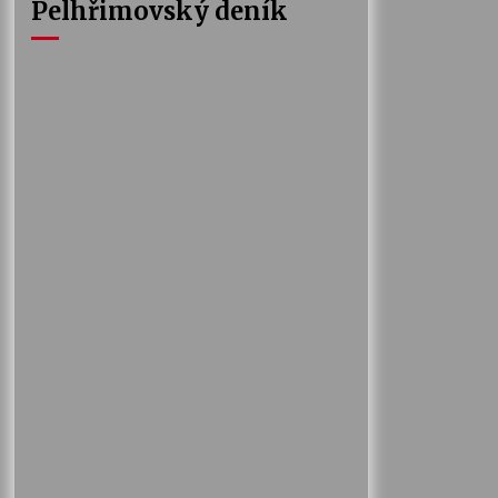
Pelhřimovský deník