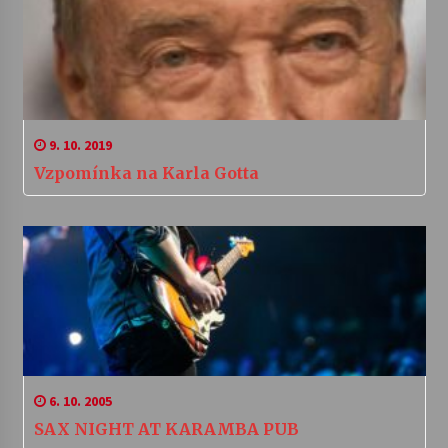
9. 10. 2019
Vzpomínka na Karla Gotta
6. 10. 2005
SAX NIGHT AT KARAMBA PUB