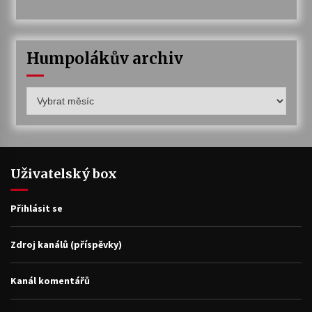
Humpolákův archiv
Humpolákův
archiv
Uživatelský box
Přihlásit se
Zdroj kanálů (příspěvky)
Kanál komentářů