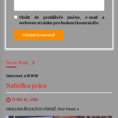
Uložit do prohlížeče jméno, e-mail a
webovou stránku pro budoucí komentáře.
Next Post
Internet a WWW
Nabídka práce
Čt Bře 10 , 2016
OBSLUHA ŘEZACÍCH STROJŮ. Post Views: 4