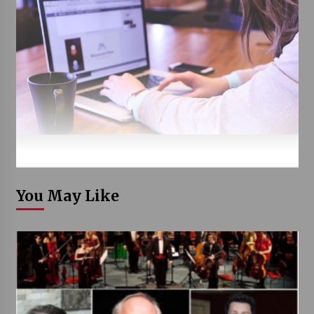
You May Like