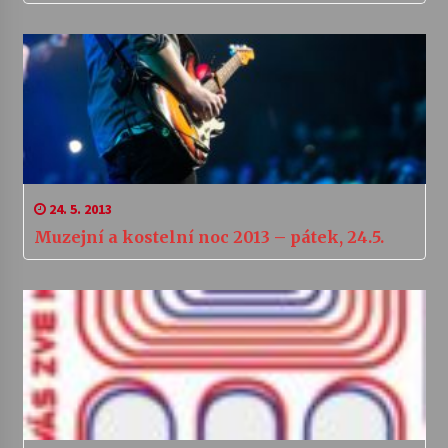
24. 5. 2013
Muzejní a kostelní noc 2013 – pátek, 24.5.