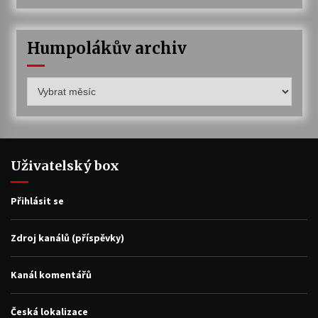
Humpolákův archiv
Humpolákův
archiv
Uživatelský box
Přihlásit se
Zdroj kanálů (příspěvky)
Kanál komentářů
Česká lokalizace