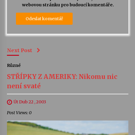
webovou stránku pro budoucí komentáře.
Next Post
Různé
STŘÍPKY Z AMERIKY: Nikomu nic
není svaté
Út Dub 22 , 2003
Post Views: 0