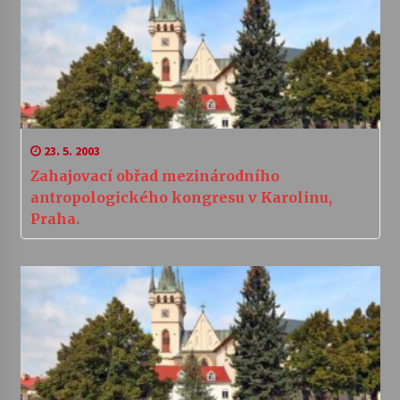
23. 5. 2003
Zahajovací obřad mezinárodního
antropologického kongresu v Karolinu,
Praha.