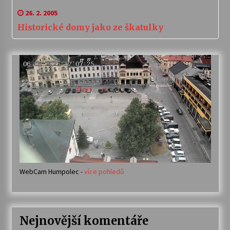
26. 2. 2005
Historické domy jako ze škatulky
WebCam Humpolec -
více pohledů
Nejnovější komentáře