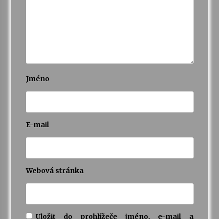
Jméno
E-mail
Webová stránka
Uložit do prohlížeče jméno, e-mail a