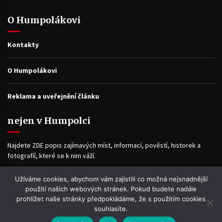
O Humpolákovi
Kontakty
O Humpolákovi
Reklama a uveřejnění článku
nejen v Humpolci
Najdete ZDE popis zajímavých míst, informací, pověstí, historek a
fotografíí, které se k nim váží.
Užíváme cookies, abychom vám zajistili co možná nejsnadnější
Facebook
použití našich webových stránek. Pokud budete nadále
prohlížet naše stránky předpokládáme, že s použitím cookies
souhlasíte.