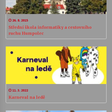
26. 8. 2015
Střední škola informatiky a cestovního
ruchu Humpolec
11. 3. 2022
Karneval na ledě