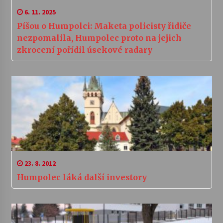
6. 11. 2025
Píšou o Humpolci: Maketa policisty řidiče
nezpomalila, Humpolec proto na jejich
zkrocení pořídil úsekové radary
23. 8. 2012
Humpolec láká další investory