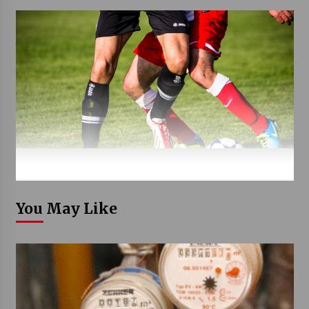
You May Like