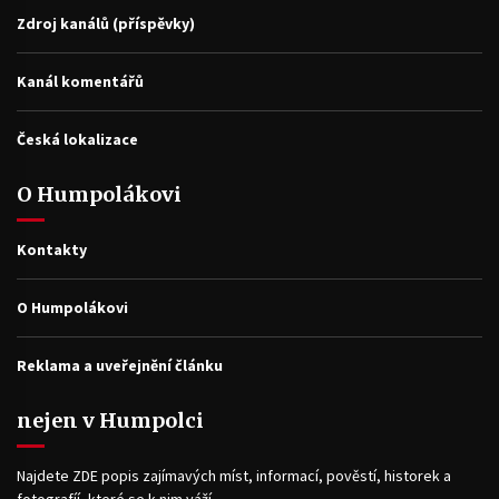
Zdroj kanálů (příspěvky)
Kanál komentářů
Česká lokalizace
O Humpolákovi
Kontakty
O Humpolákovi
Reklama a uveřejnění článku
nejen v Humpolci
Najdete ZDE popis zajímavých míst, informací, pověstí, historek a