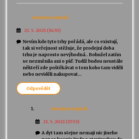
Anonym
napsal:
21. 5. 2021 (14:55)
Nevím kdo tyto trhy pořádá, ale co existují,
tak si veřejnost stěžuje, že prodejní doba
trhu je naprosto nevýhodná.. Bohužel zatím
se nezměnila ani o píď. Tudíž budou neustále
někteří zde poštěkávat o tom koho tam viděli
nebo neviděli nakupovat…
Odpovědět
Anonym
napsal:
21. 5. 2021 (17:53)
A dyt tam stejne nemaji nic jineho