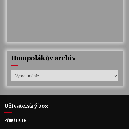
Humpolákův archiv
Humpolákův
archiv
Uživatelský box
Přihlásit se