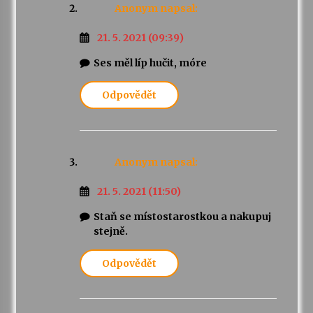
Anonym
napsal:
21. 5. 2021 (09:39)
Ses měl líp hučit, móre
Odpovědět
Anonym
napsal:
21. 5. 2021 (11:50)
Staň se místostarostkou a nakupuj
stejně.
Odpovědět