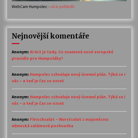
WebCam Humpolec -
více pohledů
Nejnovější komentáře
Anonym
:
AI Act je tady. Co znamená nové evropské
pravidlo pro Humpoláky?
Anonym
:
Humpolec schvaluje nový územní plán. Týká se i
vás – a teď je čas se ozvat
Anonym
:
Humpolec schvaluje nový územní plán. Týká se i
vás – a teď je čas se ozvat
Anonym
:
Fleischsalat – Wurstsalat s majonézou:
německá salámová pochoutka