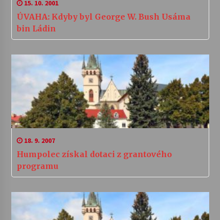
15. 10. 2001
ÚVAHA: Kdyby byl George W. Bush Usáma
bin Ládin
18. 9. 2007
Humpolec získal dotaci z grantového
programu