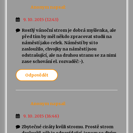
Anonym
napsal:
9. 10. 2015 (12:43)
Rostlý vánoční strom je dobrá myšlenka, ale
před tím by měl někdo zpracovat studii na
náměstí jako celek. Náměstí by si to
zasloužilo, chvojky na náměstí jsou
odstrašující, ale na druhou stranu se za nimi
zase schování el. rozvaděč:-).
Odpovědět
Anonym
napsal:
9. 10. 2015 (16:46)
Zbytečné ciráty kvůli stromu. Prostě strom