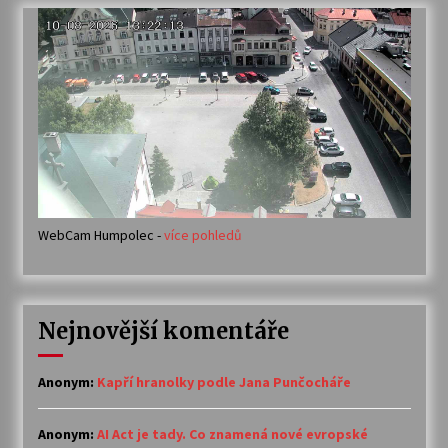
WebCam Humpolec -
více pohledů
Nejnovější komentáře
Anonym
:
Kapří hranolky podle Jana Punčocháře
Anonym
:
AI Act je tady. Co znamená nové evropské