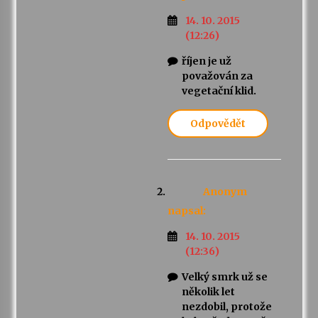
14. 10. 2015
(12:26)
říjen je už
považován za
vegetační klid.
Odpovědět
Anonym
napsal:
14. 10. 2015
(12:36)
Velký smrk už se
několik let
nezdobil, protože