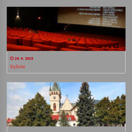
24. 9. 2019
Sylvie