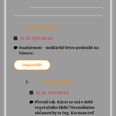
Anonym
napsal:
12. 10. 2015 (16:21)
Snad jenom – mohl ještě letos posloužit na
Vánoce.
Odpovědět
Anonym
napsal:
12. 10. 2015 (19:57)
Přesně tak. Kácet se má v době
vegetačního klidu ! Normálnímu
občanovi by to Ing. Kocman teď