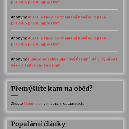
pravidlo pro Humpoláky?
Anonym
:
AI Act je tady. Co znamená nové evropské
pravidlo pro Humpoláky?
Anonym
:
AI Act je tady. Co znamená nové evropské
pravidlo pro Humpoláky?
Anonym
:
Humpolec schvaluje nový územní plán. Týká se i
vás – a teď je čas se ozvat
Přemýšlíte kam na oběd?
Zkuste
Meníčka.cz
v místních restauracích.
Populární články