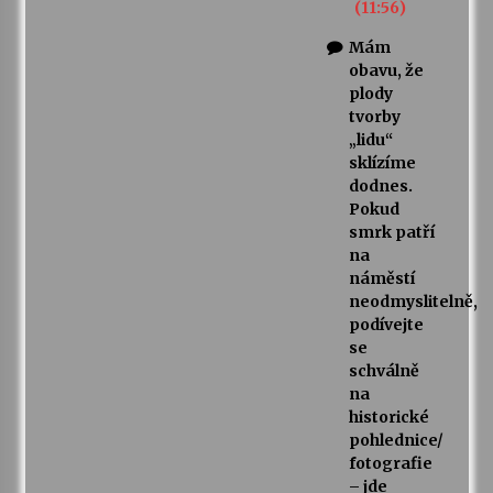
(11:56)
Mám
obavu, že
plody
tvorby
„lidu“
sklízíme
dodnes.
Pokud
smrk patří
na
náměstí
neodmyslitelně,
podívejte
se
schválně
na
historické
pohlednice/
fotografie
– jde