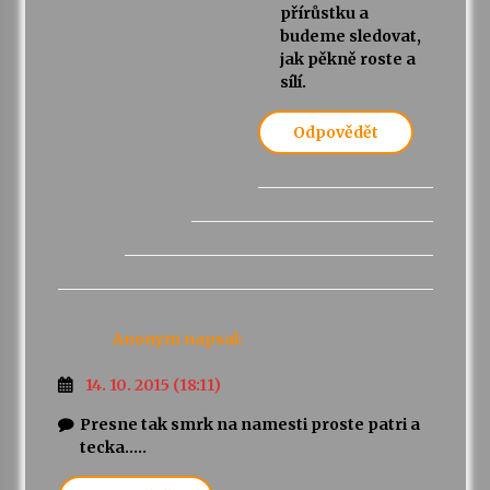
přírůstku a
budeme sledovat,
jak pěkně roste a
sílí.
Odpovědět
Anonym
napsal:
14. 10. 2015 (18:11)
Presne tak smrk na namesti proste patri a
tecka…..