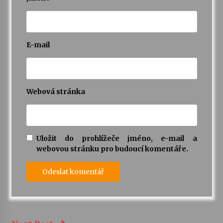
E-mail
Webová stránka
Uložit do prohlížeče jméno, e-mail a
webovou stránku pro budoucí komentáře.