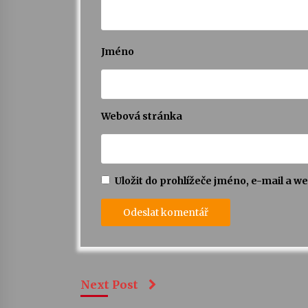
Jméno
Webová stránka
Uložit do prohlížeče jméno, e-mail a 
Next Post