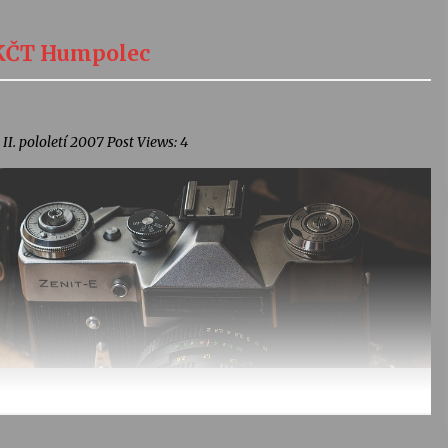
 KČT Humpolec
I. pololetí 2007 Post Views: 4