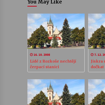
You May Like
16. 10. 2008
7. 12. 2
Lidé z Rozkoše nechtějí
Jiskra
čerpací stanici
dočkat