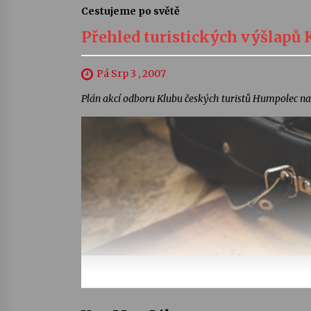
Cestujeme po světě
Přehled turistických výšlapů
Pá Srp 3 , 2007
Plán akcí odboru Klubu českých turistů Humpolec na I