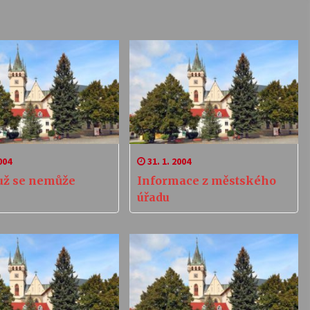
004
31. 1. 2004
 už se nemůže
Informace z městského
úřadu