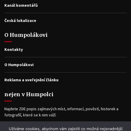
Kanál komentářů
Česká lokalizace
O Humpolákovi
Kontakty
O Humpolákovi
Reklama a uveřejnění článku
nejen v Humpolci
Najdete ZDE popis zajímavých míst, informací, pověstí, historek a
fotografíí, které se k nim váží.
Užíváme cookies, abychom vám zajistili co možná nejsnadnější