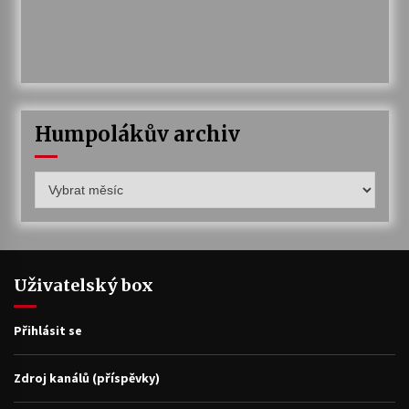
Humpolákův archiv
Humpolákův
archiv
Uživatelský box
Přihlásit se
Zdroj kanálů (příspěvky)