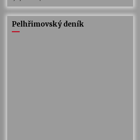
Pelhřimovský deník