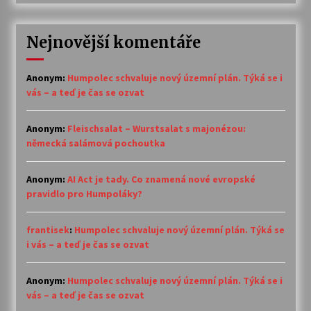
Nejnovější komentáře
Anonym
:
Humpolec schvaluje nový územní plán. Týká se i
vás – a teď je čas se ozvat
Anonym
:
Fleischsalat – Wurstsalat s majonézou:
německá salámová pochoutka
Anonym
:
AI Act je tady. Co znamená nové evropské
pravidlo pro Humpoláky?
frantisek
:
Humpolec schvaluje nový územní plán. Týká se
i vás – a teď je čas se ozvat
Anonym
:
Humpolec schvaluje nový územní plán. Týká se i
vás – a teď je čas se ozvat