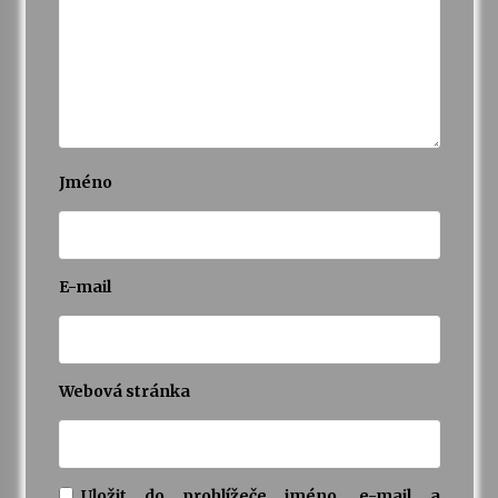
Jméno
E-mail
Webová stránka
Uložit do prohlížeče jméno, e-mail a