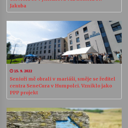
Jakuba
15. 9. 2022
Senioři mě obrali v mariáši, směje se ředitel
centra SeneCura v Humpolci. Vzniklo jako
PPP projekt