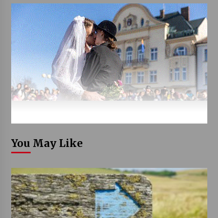
You May Like