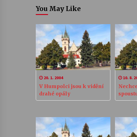
You May Like
20. 1. 2004
10. 8. 2
V Humpolci jsou k vidění
Nechce
drahé opály
spoust