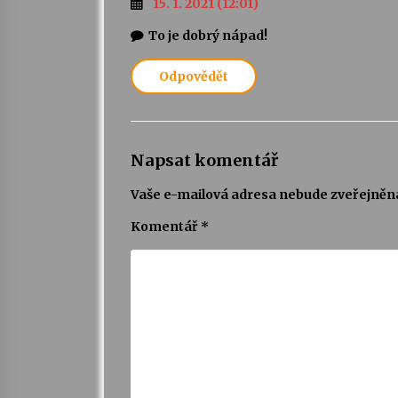
15. 1. 2021 (12:01)
To je dobrý nápad!
Odpovědět
Napsat komentář
Vaše e-mailová adresa nebude zveřejněn
Komentář
*