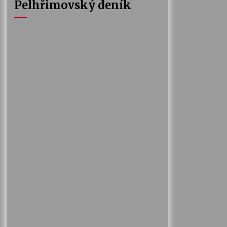
Pelhřimovský deník