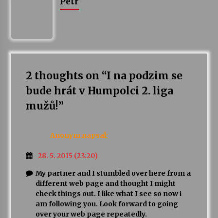
Petr
2 thoughts on “
I na podzim se
bude hrát v Humpolci 2. liga
mužů!
”
Anonym
napsal:
28. 5. 2015 (23:20)
My partner and I stumbled over here from a
different web page and thought I might
check things out. I like what I see so now i
am following you. Look forward to going
over your web page repeatedly.