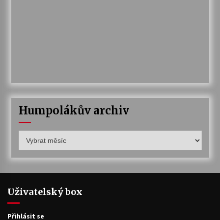
Humpolákův archiv
Humpolákův
archiv
Uživatelský box
Přihlásit se