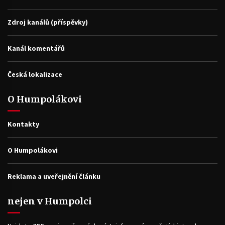
Zdroj kanálů (příspěvky)
Kanál komentářů
Česká lokalizace
O Humpolákovi
Kontakty
O Humpolákovi
Reklama a uveřejnění článku
nejen v Humpolci