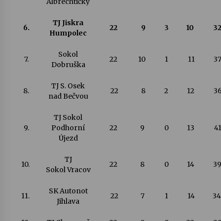
Albrechtičky
TJ Jiskra
6.
22
9
3
10
32
Humpolec
Sokol
7.
22
10
1
11
37
Dobruška
TJ S. Osek
8.
22
8
2
12
36
nad Bečvou
TJ Sokol
9.
Podhorní
22
9
0
13
41
Újezd
TJ
10.
22
8
0
14
39
Sokol Vracov
SK Autonot
11.
22
7
1
14
34
Jihlava