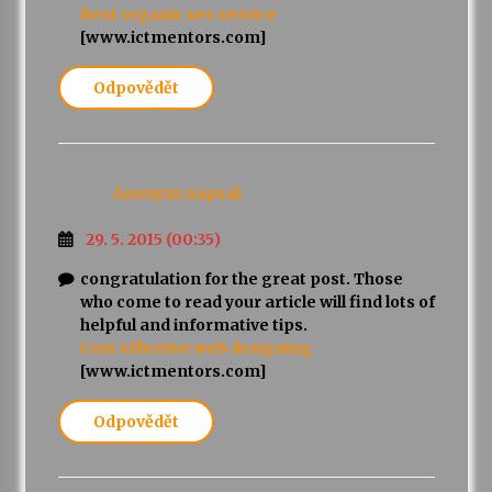
Best organic seo service
[www.ictmentors.com]
Odpovědět
Anonym
napsal:
29. 5. 2015 (00:35)
congratulation for the great post. Those
who come to read your article will find lots of
helpful and informative tips.
Cost effective web designing
[www.ictmentors.com]
Odpovědět