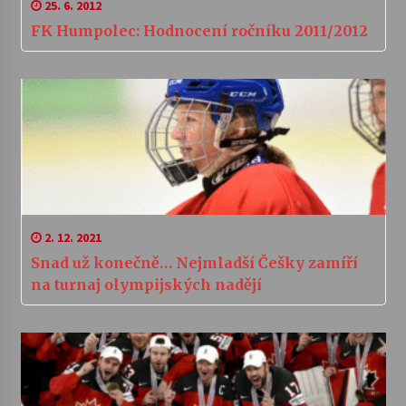
25. 6. 2012
FK Humpolec: Hodnocení ročníku 2011/2012
2. 12. 2021
Snad už konečně… Nejmladší Češky zamíří
na turnaj olympijských nadějí