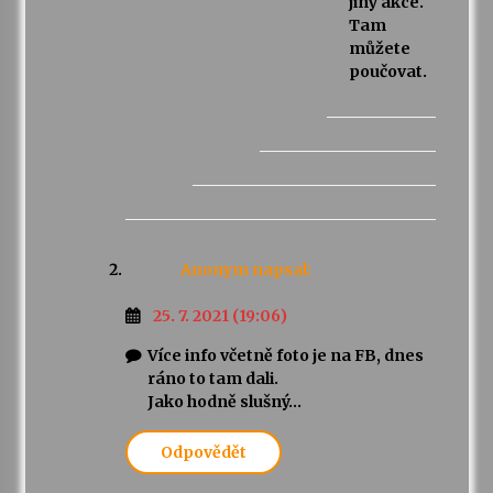
jiný akce.
Tam
můžete
poučovat.
Anonym
napsal:
25. 7. 2021 (19:06)
Více info včetně foto je na FB, dnes
ráno to tam dali.
Jako hodně slušný…
Odpovědět