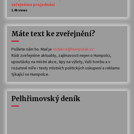
veřejnému projednání
1.4k views
Máte text ke zveřejnění?
Pošlete nám ho. Mail je
redakce@humpolak.cz
Rádi zveřejníme aktuality, zajímavosti nejen o Humpolci,
upoutávky na místní akce, tipy na výlety, Vaši tvorbu a v
rozumné míře i texty místních politických uskupení a reklamu
týkající se Humpolce.
Pelhřimovský deník