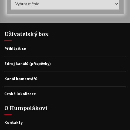
Humpolákův
archiv
Uživatelský box
Přihlásit se
Zdroj kanálů (příspěvky)
Kanál komentářů
Česká lokalizace
O Humpolákovi
Kontakty