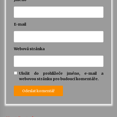
E-mail
Webová stránka
Uložit do prohlížeče jméno, e-mail a
webovou stránku pro budoucí komentáře.