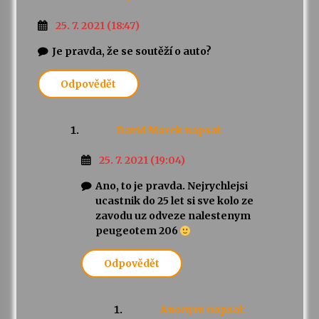
25. 7. 2021 (18:47)
Je pravda, že se soutěží o auto?
Odpovědět
David Marek
napsal:
25. 7. 2021 (19:04)
Ano, to je pravda. Nejrychlejsi
ucastnik do 25 let si sve kolo ze
zavodu uz odveze nalestenym
peugeotem 206
Odpovědět
Anonym
napsal: