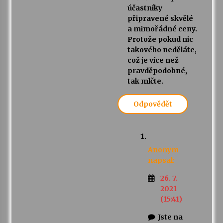
účastníky
připravené skvělé
a mimořádné ceny.
Protože pokud nic
takového neděláte,
což je více než
pravděpodobné,
tak mlčte.
Odpovědět
Anonym
napsal:
26. 7.
2021
(15:41)
Jste na