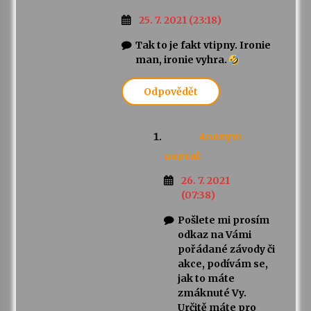
25. 7. 2021 (23:18)
Tak to je fakt vtipny. Ironie
man, ironie vyhra.
Odpovědět
Anonym
napsal:
26. 7. 2021
(07:38)
Pošlete mi prosím
odkaz na Vámi
pořádané závody či
akce, podívám se,
jak to máte
zmáknuté Vy.
Určitě máte pro