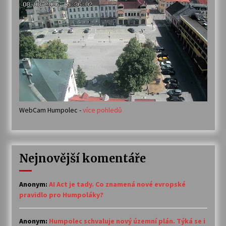
WebCam Humpolec -
více pohledů
Nejnovější komentáře
Anonym
:
AI Act je tady. Co znamená nové evropské
pravidlo pro Humpoláky?
Anonym
:
Humpolec schvaluje nový územní plán. Týká se i