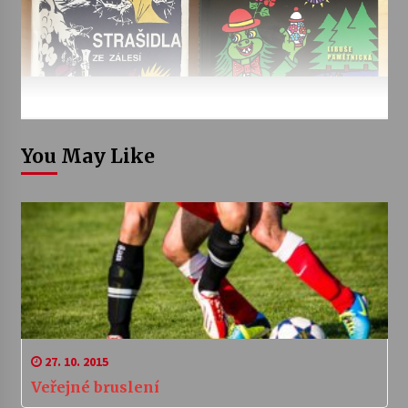
You May Like
27. 10. 2015
Veřejné bruslení