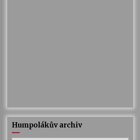
Humpolákův archiv