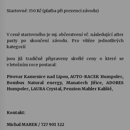
Startovné: 350 Kč (platba při prezenci závodu)
V ceně startovného je mj. občerstvení vč. následující after
party po skončení závodu. Pro vítěze jednotlivých
kategorií
jsou již tradičně připraveny skvělé ceny o které se
v letošním roce postaral:
Pivovar Kamenice nad Lipou, AUTO-RACEK Humpolec,
Bombus Natural energy, Manatech Jiřice, ADORES
Humpolec, LAURA Crystal, Penzion Mahler Kaliště,
Kontakt:
Michal MAREK / 727 901 322