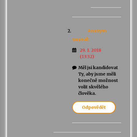
Anonym
napsal:
29. 1. 2018
(13:32)
Měl jsi kandidovat
Ty, aby jsme měli
konečně možnost
volit skvělého
člověka.
Odpovědět