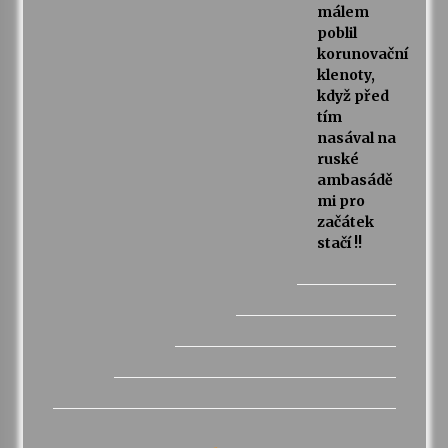
málem
poblil
korunovační
klenoty,
když před
tím
nasával na
ruské
ambasádě
mi pro
začátek
stačí !!