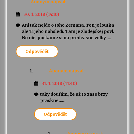
Anonym
napsal:
30. 1. 2018 (14:10)
Ani tak nejde o toho Zemana. Ten je loutka
ale Ti jeho nohsledi. Tam je zlodejskej povl.
No nic, pockame si na predcasne volby…..
Odpovědět
Anonym
napsal:
31. 1. 2018 (11:40)
taky doufám, že už to zase brzy
praskne……
Odpovědět
Anonym
napsal: