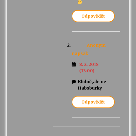
Odpovědět
Anonym
napsal:
8. 2. 2018
(13:00)
Klidně,ale ne
Habsburky
Odpovědět