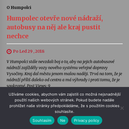
O Humpolci
Humpolec otevře nové nádraží,
autobusy na něj ale kraj pustit
nechce
Po Led 29 , 2018
V Humpolci stále nevzdali boj o to, aby na jejich autobusové
nádraží zajížděly vozy nového systému veřejné dopravy
Vysočiny. Kraj dal městu jenom malou naději. Trvá na tom, že je
nádraží příliš daleko od centra a má výhrady i proti tomu, že je
soukromé. Post Views: 9
Užíváme cookies, abychom vám zajistili co možná nejsnadnější
použití našich webových stránek. Pokud budete nadále
prohlížet naše stránky předpokládáme, že s použitím cookies
souhlasíte.
Souhlasím
Ne
Privacy policy