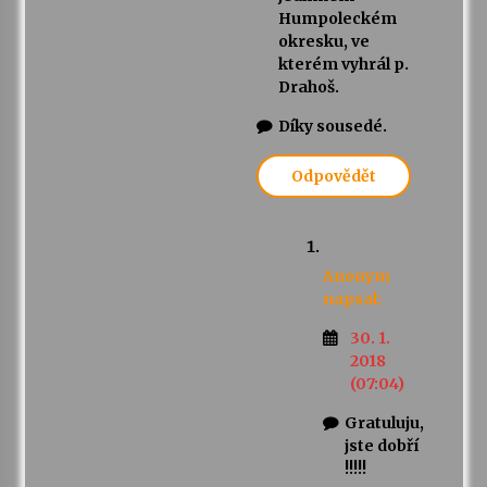
Humpoleckém
okresku, ve
kterém vyhrál p.
Drahoš.
Díky sousedé.
Odpovědět
Anonym
napsal:
30. 1.
2018
(07:04)
Gratuluju,
jste dobří
!!!!!