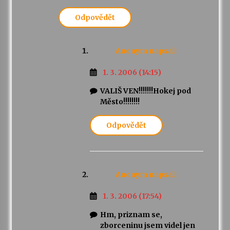
Odpovědět
Anonym
napsal:
1. 3. 2006 (14:15)
VALIŠ VEN!!!!!!!Hokej pod
Město!!!!!!!!
Odpovědět
Anonym
napsal:
1. 3. 2006 (17:54)
Hm, priznam se,
zborceninu jsem videl jen