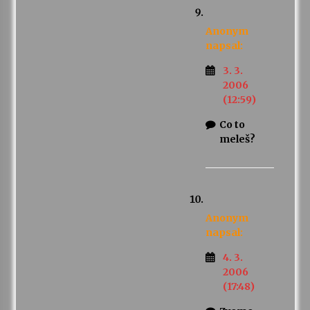
Anonym
napsal:
3. 3.
2006
(12:59)
Co to
meleš?
Anonym
napsal:
4. 3.
2006
(17:48)