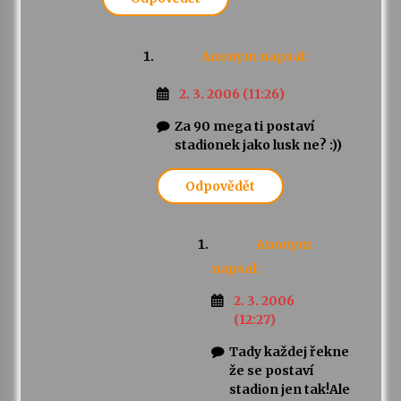
Anonym
napsal:
2. 3. 2006 (11:26)
Za 90 mega ti postaví
stadionek jako lusk ne? :))
Odpovědět
Anonym
napsal:
2. 3. 2006
(12:27)
Tady každej řekne
že se postaví
stadion jen tak!Ale