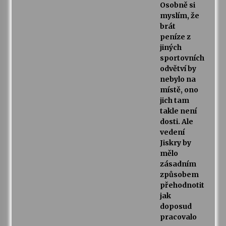
Osobně si
myslím, že
brát
peníze z
jiných
sportovních
odvětví by
nebylo na
místě, ono
jich tam
takle není
dosti. Ale
vedení
Jiskry by
mělo
zásadním
způsobem
přehodnotit
jak
doposud
pracovalo