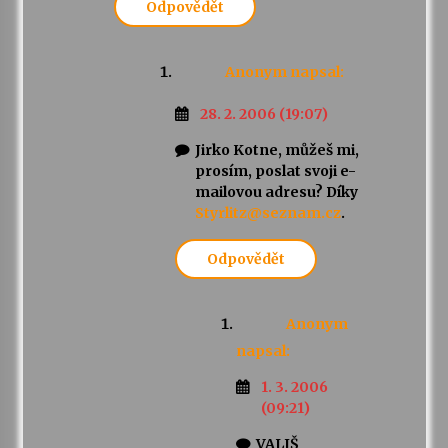
Odpovědět
Anonym
napsal:
28. 2. 2006 (19:07)
Jirko Kotne, můžeš mi,
prosím, poslat svoji e-
mailovou adresu? Díky
Styrlitz@seznam.cz
.
Odpovědět
Anonym
napsal:
1. 3. 2006
(09:21)
VALIŠ