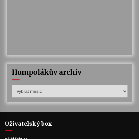
Humpolákův archiv
Humpolákův
archiv
Uživatelský box
Přihlásit se