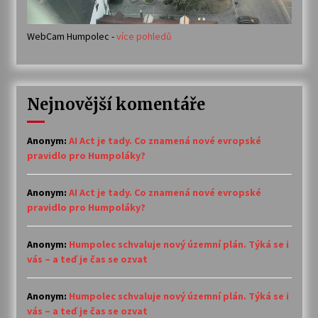
WebCam Humpolec -
více pohledů
Nejnovější komentáře
Anonym
:
AI Act je tady. Co znamená nové evropské
pravidlo pro Humpoláky?
Anonym
:
AI Act je tady. Co znamená nové evropské
pravidlo pro Humpoláky?
Anonym
:
Humpolec schvaluje nový územní plán. Týká se i
vás – a teď je čas se ozvat
Anonym
:
Humpolec schvaluje nový územní plán. Týká se i
vás – a teď je čas se ozvat