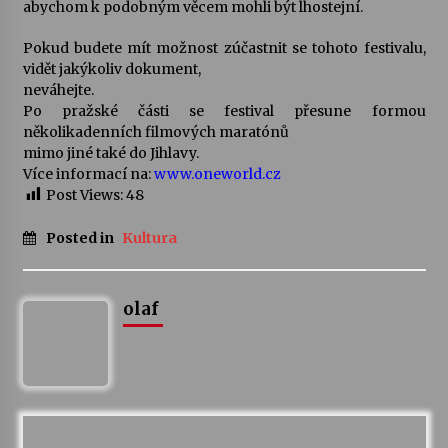
abychom k podobným věcem mohli být lhostejní.
Pokud budete mít možnost zúčastnit se tohoto festivalu,
vidět jakýkoliv dokument,
neváhejte.
Po pražské části se festival přesune formou
několikadenních filmových maratónů
mimo jiné také do Jihlavy.
Více informací na:
www.oneworld.cz
Post Views:
48
Posted in
Kultura
olaf