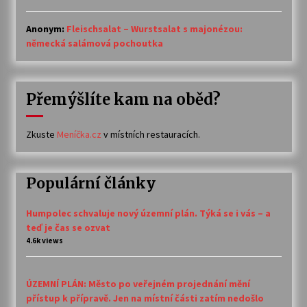
Anonym
:
Fleischsalat – Wurstsalat s majonézou:
německá salámová pochoutka
Přemýšlíte kam na oběd?
Zkuste
Meníčka.cz
v místních restauracích.
Populární články
Humpolec schvaluje nový územní plán. Týká se i vás – a
teď je čas se ozvat
4.6k views
ÚZEMNÍ PLÁN: Město po veřejném projednání mění
přístup k přípravě. Jen na místní části zatím nedošlo