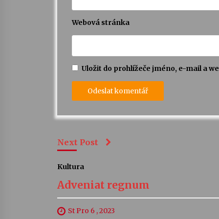
Webová stránka
Uložit do prohlížeče jméno, e-mail a 
Next Post
Kultura
Adveniat regnum
St Pro 6 , 2023