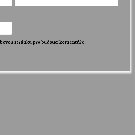
webovou stránku pro budoucí komentáře.