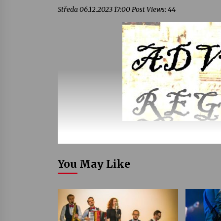
Středa 06.12.2023 17:00 Post Views: 44
You May Like