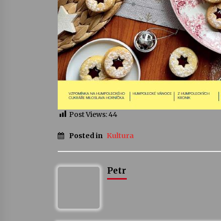
Post Views:
44
Posted in
Kultura
Petr