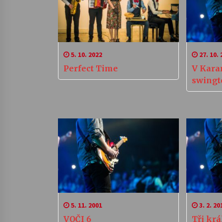
5. 10. 2022
27. 10. 
Perfect Time
V Kara
swingt
5. 11. 2001
3. 2. 20
VOČI 6
Tři krá