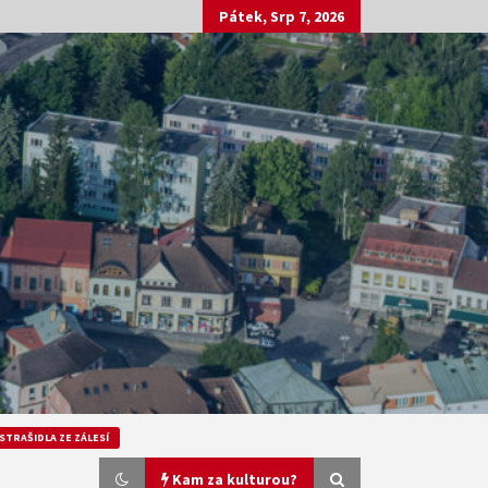
Pátek, Srp 7, 2026
STRAŠIDLA ZE ZÁLESÍ
Kam za kulturou?